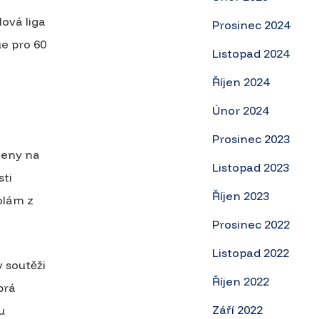
ová liga
Prosinec 2024
e pro 60
Listopad 2024
Říjen 2024
Únor 2024
Prosinec 2023
ěleny na
Listopad 2023
sti
Říjen 2023
olám z
Prosinec 2022
Listopad 2022
v soutěži
Říjen 2022
brá
Září 2022
u