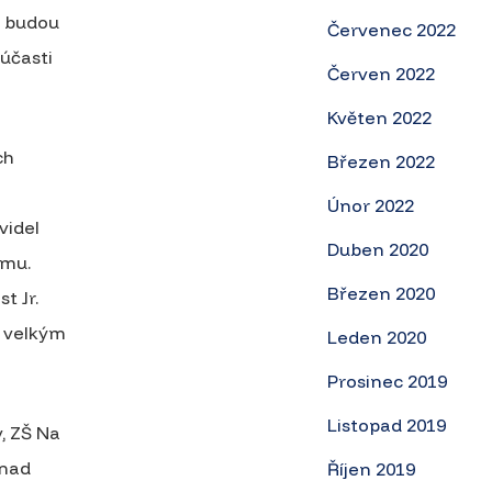
y budou
Červenec 2022
 účasti
Červen 2022
Květen 2022
ch
Březen 2022
Únor 2022
videl
Duben 2020
ýmu.
Březen 2020
t Jr.
s velkým
Leden 2020
Prosinec 2019
Listopad 2019
v, ZŠ Na
 nad
Říjen 2019