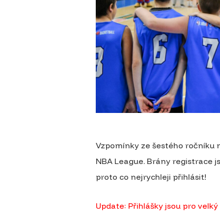
Vzpomínky ze šestého ročníku n
NBA League. Brány registrace js
proto co nejrychleji přihlásit!
Update: Přihlášky jsou pro velk