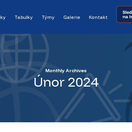
dky
Tabulky
Týmy
Galerie
Kontakt
Monthly Archives
Únor 2024