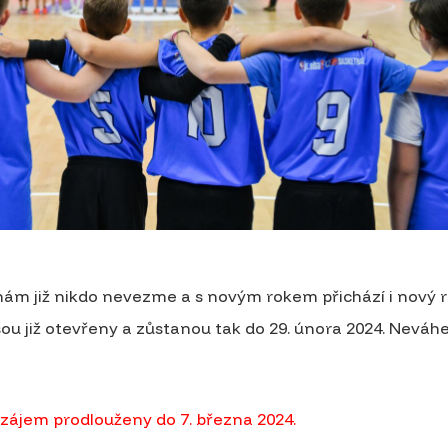
ám již nikdo nevezme a s novým rokem přichází i nový ro
ou již otevřeny a zůstanou tak do 29. února 2024. Neváhe
ý zájem prodlouženy do 7. března 2024.