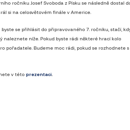
vního ročníku Josef Svoboda z Písku se následně dostal d
rál si na celosvětovém finále v Americe.
 byste se přihlásit do připravovaného 7. ročníku, stačí, kd
rý naleznete níže. Pokud byste rádi některé hrací kolo
 pro pořadatele. Budeme moc rádi, pokud se rozhodnete s
.
nete v této
prezentaci