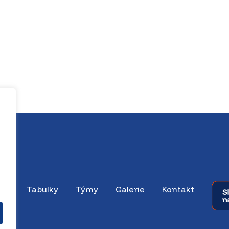
dky
Tabulky
Týmy
Galerie
Kontakt