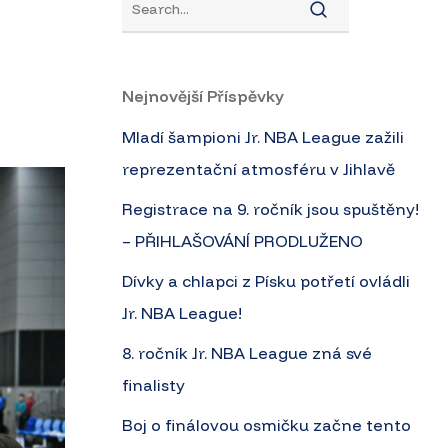
Nejnovější Příspěvky
Mladí šampioni Jr. NBA League zažili
reprezentační atmosféru v Jihlavě
Registrace na 9. ročník jsou spuštěny!
– PŘIHLAŠOVÁNÍ PRODLUŽENO
Dívky a chlapci z Písku potřetí ovládli
Jr. NBA League!
8. ročník Jr. NBA League zná své
finalisty
Boj o finálovou osmičku začne tento