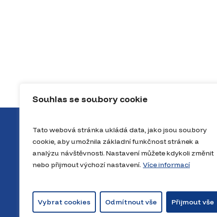
Souhlas se soubory cookie
Tato webová stránka ukládá data, jako jsou soubory
cookie, aby umožnila základní funkčnost stránek a
analýzu návštěvnosti. Nastavení můžete kdykoli změnit
nebo přijmout výchozí nastavení.
Více informací
O projektu
Novinky
Výsle
Vybrat cookies
Odmítnout vše
Přijmout vše