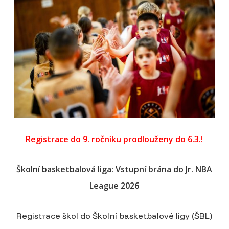
Registrace do 9. ročníku prodlouženy do 6.3.!
Školní basketbalová liga: Vstupní brána do Jr. NBA
League 2026
Registrace škol do Školní basketbalové ligy (ŠBL)