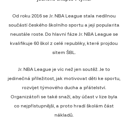
Od roku 2016 se Jr. NBA League stala nedílnou
součástí českého školního sportu a její popularita
neustále roste. Do hlavní fáze Jr. NBA League se
kvalifikuje 60 škol z celé republiky, které projdou
sítem ŠBL.
Jr. NBA League je víc než jen soutěž. Je to
jedinečná příležitost, jak motivovat děti ke sportu,
rozvíjet týmového ducha a přátelství.
Organizátoři se také snaží, aby účast v lize byla
co nejpřístupnější, a proto hradí školám část
nákladů.