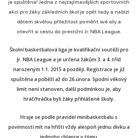
je spuštěna! Jedna z nejzajímavějších sportovních
akcí pro žáky základních škol je opět tady a nabízí
dětem skvělou příležitost poměřit své síly a
otevřít si cestu do prestižní Jr. NBA League.
Školní basketbalová liga je kvalifikační soutěží pro
Jr. NBA League a je určena žákům 3. a 4. tříd
narozeným 1.1. 2015 a později.
Registrace je již
spuštěna a poběží až do 26.února. Spodní věkový
limit není stanoven, další podmínkou je, aby
hráč/hráčka byli žáky přihlášené školy.
Hraje se podle pravidel minibasketbalu s
povinností mít na hřišti vždy alespoň jednu dívku a
jednoho chlapce v týmu.