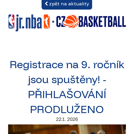
zpět na aktuality
Registrace na 9. ročník
jsou spuštěny! -
PŘIHLAŠOVÁNÍ
PRODLUŽENO
22.1. 2026