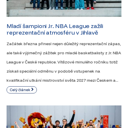
Mladí šampioni Jr. NBA League zažili
reprezentační atmosféru v Jihlavě
Začátek března přinesl nejen důležitý reprezentační zápas,
ale také výjimečný zážitek pro mladé basketbalisty z Jr. NBA
League v České republice. Vítězové minulého ročníku totiž
získali speciální odměnu v podobě vstupenek na
kvalifikační utkání mistrovství světa 2027 mezi Českem a...
Celý článek