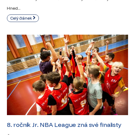
Hned...
Celý článek
8. ročník Jr. NBA League zná své finalisty