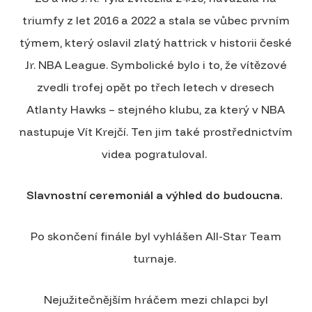
triumfy z let 2016 a 2022 a stala se vůbec prvním
týmem, který oslavil zlatý hattrick v historii české
Jr. NBA League. Symbolické bylo i to, že vítězové
zvedli trofej opět po třech letech v dresech
Atlanty Hawks – stejného klubu, za který v NBA
nastupuje Vít Krejčí. Ten jim také prostřednictvím
videa pogratuloval.
Slavnostní ceremoniál a výhled do budoucna.
Po skončení finále byl vyhlášen All-Star Team
turnaje.
Nejužitečnějším hráčem mezi chlapci byl