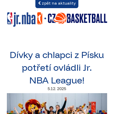
zpět na aktuality
Dívky a chlapci z Písku
potřetí ovládli Jr.
NBA League!
5.12. 2025