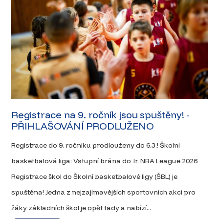
Registrace na 9. ročník jsou spuštěny! -
PŘIHLAŠOVÁNÍ PRODLUŽENO
Registrace do 9. ročníku prodlouženy do 6.3.! Školní
basketbalová liga: Vstupní brána do Jr. NBA League 2026
Registrace škol do Školní basketbalové ligy (ŠBL) je
spuštěna! Jedna z nejzajímavějších sportovních akcí pro
žáky základních škol je opět tady a nabízí...