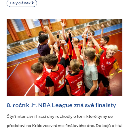
Celý článek
8. ročník Jr. NBA League zná své finalisty
Čtyři intenzivní hrací dny rozhodly o tom, které týmy se
představí na Královce v rámci finálového dne. Do bojů o titul