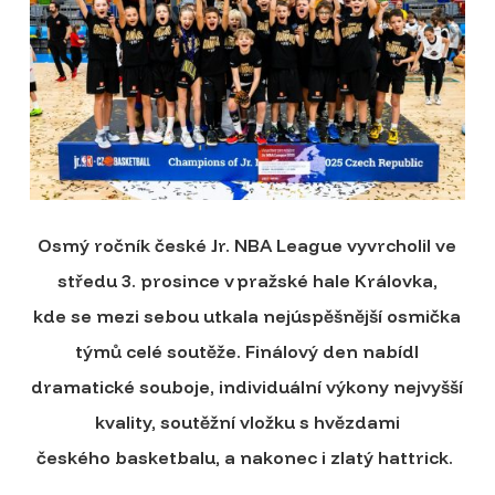
Osmý ročník české Jr. NBA League vyvrcholil ve
středu 3. prosince v pražské hale Královka,
kde se mezi sebou utkala nejúspěšnější osmička
týmů celé soutěže. Finálový den nabídl
dramatické souboje, individuální výkony nejvyšší
kvality, soutěžní vložku s hvězdami
českého basketbalu, a nakonec i zlatý hattrick.