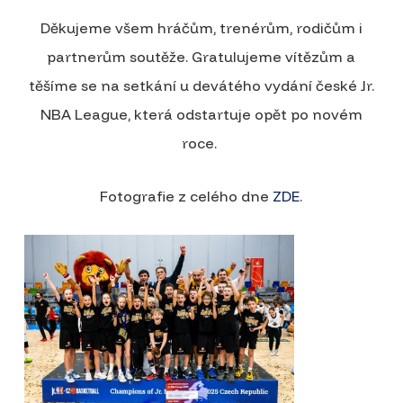
Děkujeme všem hráčům, trenérům, rodičům i
partnerům soutěže. Gratulujeme vítězům a
těšíme se na setkání u devátého vydání české Jr.
NBA League, která odstartuje opět po novém
roce.
Fotografie z celého dne
ZDE
.