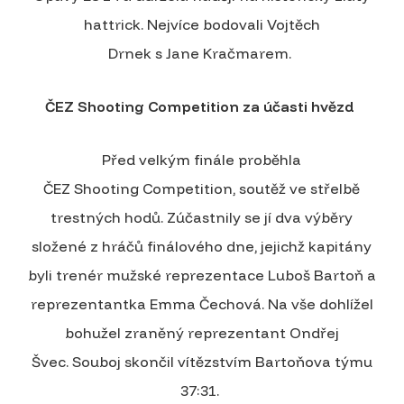
hattrick. Nejvíce bodovali Vojtěch
Drnek s Jane Kračmarem.
ČEZ Shooting Competition za účasti hvězd
Před velkým finále proběhla
ČEZ Shooting Competition, soutěž ve střelbě
trestných hodů. Zúčastnily se jí dva výběry
složené z hráčů finálového dne, jejichž kapitány
byli trenér mužské reprezentace Luboš Bartoň a
reprezentantka Emma Čechová. Na vše dohlížel
bohužel zraněný reprezentant Ondřej
Švec. Souboj skončil vítězstvím Bartoňova týmu
37:31.