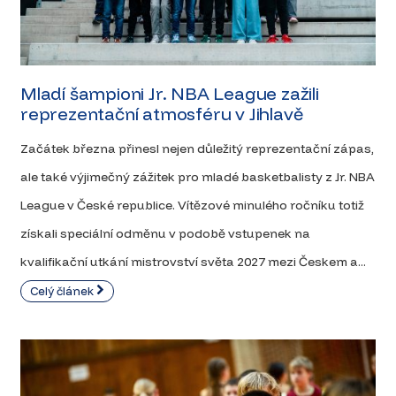
Mladí šampioni Jr. NBA League zažili
reprezentační atmosféru v Jihlavě
Začátek března přinesl nejen důležitý reprezentační zápas,
ale také výjimečný zážitek pro mladé basketbalisty z Jr. NBA
League v České republice. Vítězové minulého ročníku totiž
získali speciální odměnu v podobě vstupenek na
kvalifikační utkání mistrovství světa 2027 mezi Českem a...
Celý článek