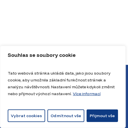
Souhlas se soubory cookie
Tato webová stránka ukládá data, jako jsou soubory
cookie, aby umožnila základní funkčnost stránek a
analýzu návštěvnosti. Nastavení můžete kdykoli změnit
nebo přijmout výchozí nastavení.
Více informací
Vybrat cookies
Odmítnout vše
Přijmout vše
© 2026 JrNBAcz. The Playbook House, JrNBA. Všechna práva vyhrazena.