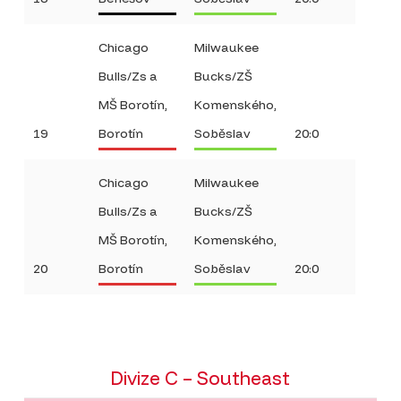
Chicago
Milwaukee
Bulls/Zs a
Bucks/ZŠ
MŠ Borotín,
Komenského,
19
Borotín
Soběslav
20:0
Chicago
Milwaukee
Bulls/Zs a
Bucks/ZŠ
MŠ Borotín,
Komenského,
20
Borotín
Soběslav
20:0
Divize C – Southeast