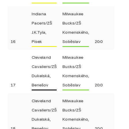
Indiana
Milwaukee
Pacers/ZŠ
Bucks/ZŠ
J.K.Tyla,
Komenského,
16
Písek
Soběslav
20:0
Cleveland
Milwaukee
Cavaliers/ZŠ
Bucks/ZŠ
Dukelská,
Komenského,
17
Benešov
Soběslav
20:0
Cleveland
Milwaukee
Cavaliers/ZŠ
Bucks/ZŠ
Dukelská,
Komenského,
18
Benešov
Soběslav
20:0