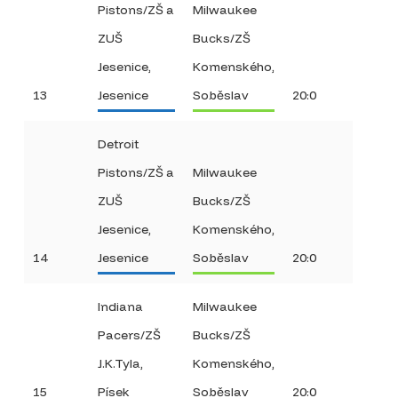
Pistons/ZŠ a
Milwaukee
ZUŠ
Bucks/ZŠ
Jesenice,
Komenského,
13
Jesenice
Soběslav
20:0
Detroit
Pistons/ZŠ a
Milwaukee
ZUŠ
Bucks/ZŠ
Jesenice,
Komenského,
14
Jesenice
Soběslav
20:0
Indiana
Milwaukee
Pacers/ZŠ
Bucks/ZŠ
J.K.Tyla,
Komenského,
15
Písek
Soběslav
20:0