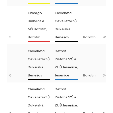
Chicago
Cleveland
Bulls/Zs a
Cavaliers/ZŠ
MŠ Borotín,
Dukelská,
5
Borotín
Benešov
Borotín
40:14
Cleveland
Detroit
Cavaliers/ZŠ
Pistons/ZŠ a
Dukelská,
ZUŠ Jesenice,
6
Benešov
Jesenice
Borotín
34:10
Cleveland
Detroit
Cavaliers/ZŠ
Pistons/ZŠ a
Dukelská,
ZUŠ Jesenice,