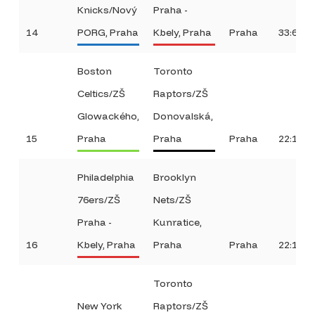
Knicks/Nový
Praha -
14
PORG, Praha
Kbely, Praha
Praha
33:6
Boston
Toronto
Celtics/ZŠ
Raptors/ZŠ
Glowackého,
Donovalská,
15
Praha
Praha
Praha
22:10
Philadelphia
Brooklyn
76ers/ZŠ
Nets/ZŠ
Praha -
Kunratice,
16
Kbely, Praha
Praha
Praha
22:16
Toronto
New York
Raptors/ZŠ