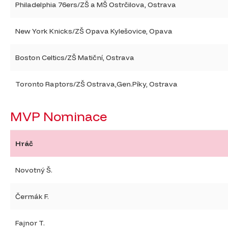
Philadelphia 76ers/ZŠ a MŠ Ostrčilova, Ostrava
New York Knicks/ZŠ Opava Kylešovice, Opava
Boston Celtics/ZŠ Matiční, Ostrava
Toronto Raptors/ZŠ Ostrava,Gen.Píky, Ostrava
MVP Nominace
Hráč
Novotný Š.
Čermák F.
Fajnor T.