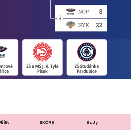
PĚŠN.
SKÓRE
Body