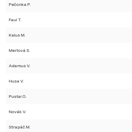
Pečonka P.
Faul T.
Kalus M.
Mertová S.
Adamus V.
Husa V.
Pustai O.
Novák V.
Strapáč M.