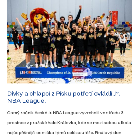
Dívky a chlapci z Písku potřetí ovládli Jr.
NBA League!
Osmý ročník české Jr. NBA League vyvrcholil ve středu 3.
prosince v pražské hale Královka, kde se mezi sebou utkala
nejúspěšnější osmička týmů celé soutěže. Finálový den