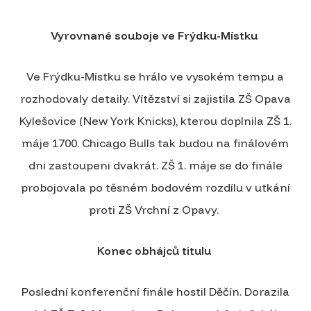
Vyrovnané souboje ve Frýdku-Místku
Ve Frýdku-Místku se hrálo ve vysokém tempu a
rozhodovaly detaily. Vítězství si zajistila ZŠ Opava
Kylešovice (New York Knicks), kterou doplnila ZŠ 1.
máje 1700. Chicago Bulls tak budou na finálovém
dni zastoupeni dvakrát. ZŠ 1. máje se do finále
probojovala po těsném bodovém rozdílu v utkání
proti ZŠ Vrchní z Opavy.
Konec obhájců titulu
Poslední konferenční finále hostil Děčín. Dorazila