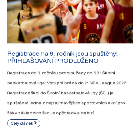
Registrace na 9. ročník jsou spuštěny! -
PŘIHLAŠOVÁNÍ PRODLUŽENO
Registrace do 9. ročníku prodlouženy do 6.3.! Školní
basketbalová liga: Vstupní brána do Jr. NBA League 2026
Registrace škol do Školní basketbalové ligy (ŠBL) je
spuštěna! Jedna z nejzajímavějších sportovních akcí pro
žáky základních škol je opět tady a nabízí...
Celý článek