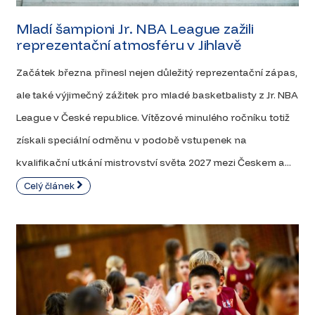
Mladí šampioni Jr. NBA League zažili
reprezentační atmosféru v Jihlavě
Začátek března přinesl nejen důležitý reprezentační zápas,
ale také výjimečný zážitek pro mladé basketbalisty z Jr. NBA
League v České republice. Vítězové minulého ročníku totiž
získali speciální odměnu v podobě vstupenek na
kvalifikační utkání mistrovství světa 2027 mezi Českem a...
Celý článek