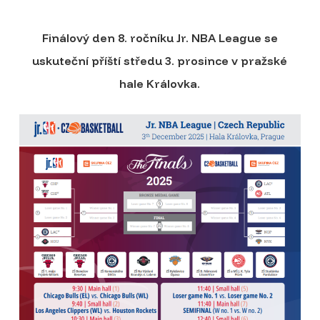
Finálový den 8. ročníku Jr. NBA League se
uskuteční příští středu 3. prosince v pražské
hale Královka.