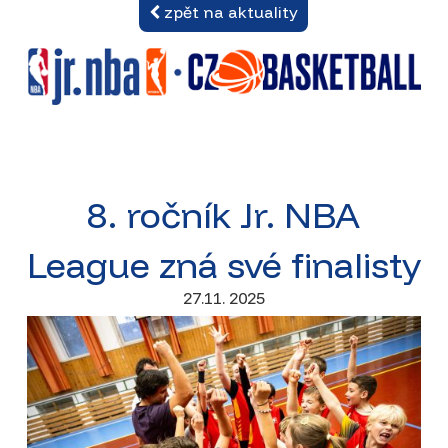
zpět na aktuality
8. ročník Jr. NBA
League zná své finalisty
27.11. 2025