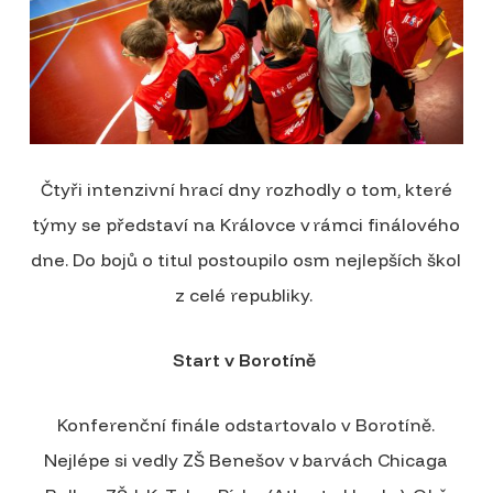
Čtyři intenzivní hrací dny rozhodly o tom, které
týmy se představí na Královce v rámci finálového
dne. Do bojů o titul postoupilo osm nejlepších škol
z celé republiky.
Start v Borotíně
Konferenční finále odstartovalo v Borotíně.
Nejlépe si vedly ZŠ Benešov v barvách Chicaga