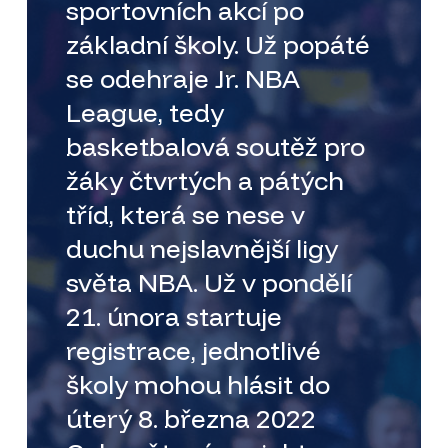
sportovních akcí po
základní školy. Už popáté
se odehraje Jr. NBA
League, tedy
basketbalová soutěž pro
žáky čtvrtých a pátých
tříd, která se nese v
duchu nejslavnější ligy
světa NBA. Už v pondělí
21. února startuje
registrace, jednotlivé
školy mohou hlásit do
úterý 8. března 2022