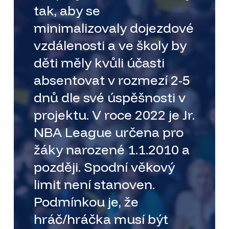
tak, aby se
minimalizovaly dojezdové
vzdálenosti a ve školy by
děti měly kvůli účasti
absentovat v rozmezí 2-5
dnů dle své úspěšnosti v
projektu. V roce 2022 je Jr.
NBA League určena pro
žáky narozené 1.1.2010 a
později. Spodní věkový
limit není stanoven.
Podmínkou je, že
hráč/hráčka musí být