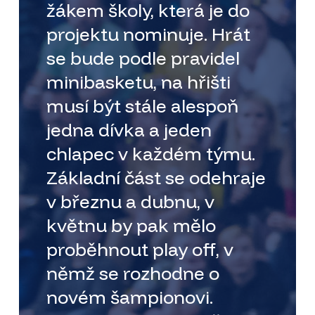
žákem školy, která je do
projektu nominuje. Hrát
se bude podle pravidel
minibasketu, na hřišti
musí být stále alespoň
jedna dívka a jeden
chlapec v každém týmu.
Základní část se odehraje
v březnu a dubnu, v
květnu by pak mělo
proběhnout play off, v
němž se rozhodne o
novém šampionovi.