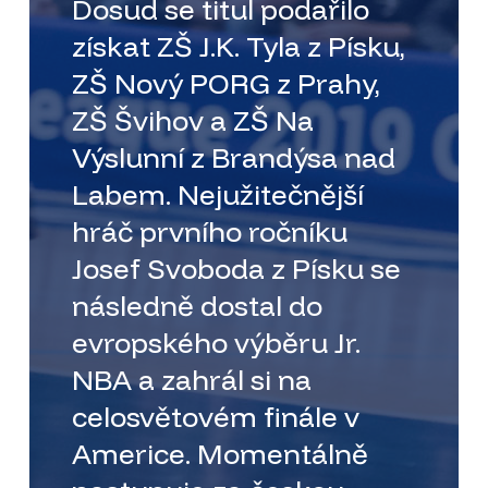
Dosud se titul podařilo
získat ZŠ J.K. Tyla z Písku,
ZŠ Nový PORG z Prahy,
ZŠ Švihov a ZŠ Na
Výslunní z Brandýsa nad
Labem. Nejužitečnější
hráč prvního ročníku
Josef Svoboda z Písku se
následně dostal do
evropského výběru Jr.
NBA a zahrál si na
celosvětovém finále v
Americe. Momentálně