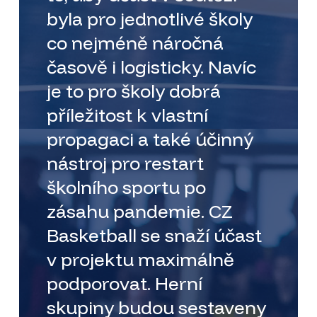
byla pro jednotlivé školy
co nejméně náročná
časově i logisticky. Navíc
je to pro školy dobrá
příležitost k vlastní
propagaci a také účinný
nástroj pro restart
školního sportu po
zásahu pandemie. CZ
Basketball se snaží účast
v projektu maximálně
podporovat. Herní
skupiny budou sestaveny