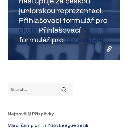
nastupuje za českou
juniorskou reprezentaci.
Přihlašovací formulář pro
školy
Přihlašovací
formulář pro
pořadatele
Nejnovější Příspěvky
Mladí šampioni Jr. NBA League zažili