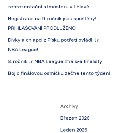
reprezentační atmosféru v Jihlavě
Registrace na 9. ročník jsou spuštěny! –
PŘIHLAŠOVÁNÍ PRODLUŽENO
Dívky a chlapci z Písku potřetí ovládli Jr.
NBA League!
8. ročník Jr. NBA League zná své finalisty
Boj o finálovou osmičku začne tento týden!
Archivy
Březen 2026
Leden 2026