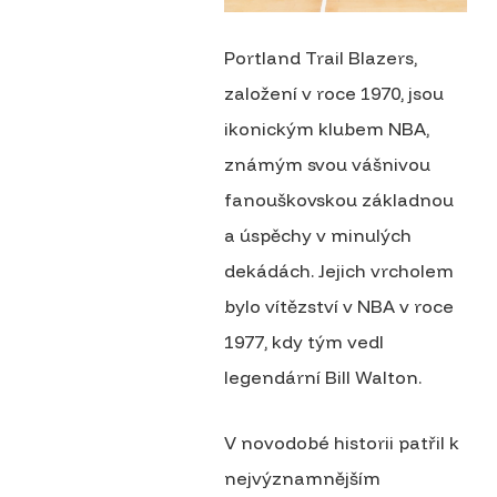
Portland Trail Blazers,
založení v roce 1970, jsou
ikonickým klubem NBA,
známým svou vášnivou
fanouškovskou základnou
a úspěchy v minulých
dekádách. Jejich vrcholem
bylo vítězství v NBA v roce
1977, kdy tým vedl
legendární Bill Walton.
V novodobé historii patřil k
nejvýznamnějším