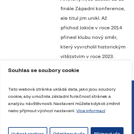
finále Západní konference,
ale titul jim unikl. Až
příchod Jokiće v roce 2014
přinesl klubu nový směr,
který vyvrcholil historickým
vítězstvím v roce 2023.
Souhlas se soubory cookie
Tato webová stránka ukládá data, jako jsou soubory
cookie, aby umožnila základní funkčnost stránek a
analýzu návštěvnosti. Nastavení můžete kdykoli změnit
nebo přijmout výchozí nastavení.
Více informací
Vybrat cookies
Odmítnout vše
Přijmout vše