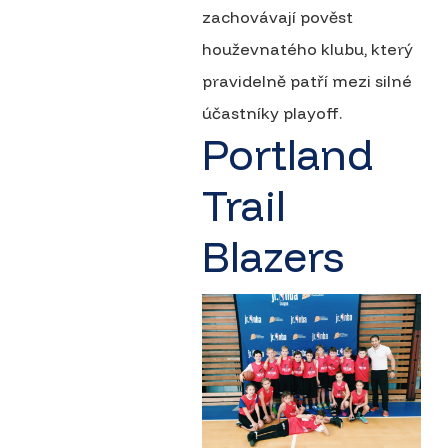
zachovávají pověst
houževnatého klubu, který
pravidelně patří mezi silné
účastníky playoff.
Portland
Trail
Blazers