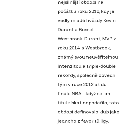
nejsilnější období na
počátku roku 2010, kdy je
vedly mladé hvězdy Kevin
Durant a Russell
Westbrook. Durant, MVP z
roku 2014, a Westbrook,
známý svou neuvěřitelnou
intenzitou a triple-double
rekordy, společně dovedli
tým v roce 2012 až do
finále NBA. I když se jim
titul získat nepodařilo, toto
období definovalo klub jako
jednoho z favoritů ligy.