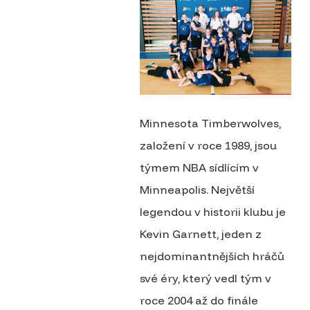
Minnesota Timberwolves,
založení v roce 1989, jsou
týmem NBA sídlícím v
Minneapolis. Největší
legendou v historii klubu je
Kevin Garnett, jeden z
nejdominantnějších hráčů
své éry, který vedl tým v
roce 2004 až do finále