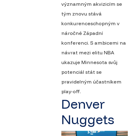
významným akvizicím se
tým znovu stává
konkurenceschopným v
náročné Západní
konferenci. S ambicemi na
návrat mezi elitu NBA
ukazuje Minnesota svůj
potenciál stát se
pravidelným účastníkem
play-off.
Denver
Nuggets