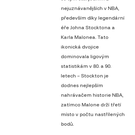
nejuznávanějších v NBA,
především díky legendární
éře Johna Stocktona a
Karla Malonea. Tato
ikonická dvojice
dominovala ligovým
statistikám v 80. a 90.
letech – Stockton je
dodnes nejlepším
nahrávačem historie NBA,
zatímco Malone drží třetí
místo v počtu nastřílených
bodů.