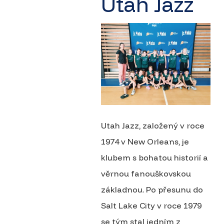
Utah Jazz
Utah Jazz, založený v roce
1974 v New Orleans, je
klubem s bohatou historií a
věrnou fanouškovskou
základnou. Po přesunu do
Salt Lake City v roce 1979
se tým stal jedním z