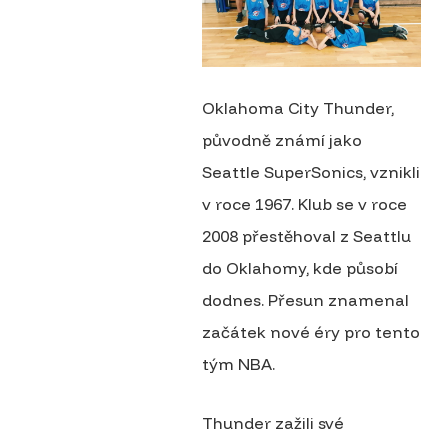
Oklahoma City Thunder,
původně známí jako
Seattle SuperSonics, vznikli
v roce 1967. Klub se v roce
2008 přestěhoval z Seattlu
do Oklahomy, kde působí
dodnes. Přesun znamenal
začátek nové éry pro tento
tým NBA.
Thunder zažili své