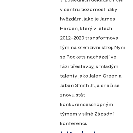
v centru pozornosti díky
hvězdám, jako je James
Harden, který v letech
2012–2020 transformoval
tým na ofenzivní stroj. Nyní
se Rockets nacházejí ve
fázi přestavby, s mladými
talenty jako Jalen Green a
Jabari Smith Jr., a snaží se
znovu stát
konkurenceschopným
týmem v silné Západní
konferenci.