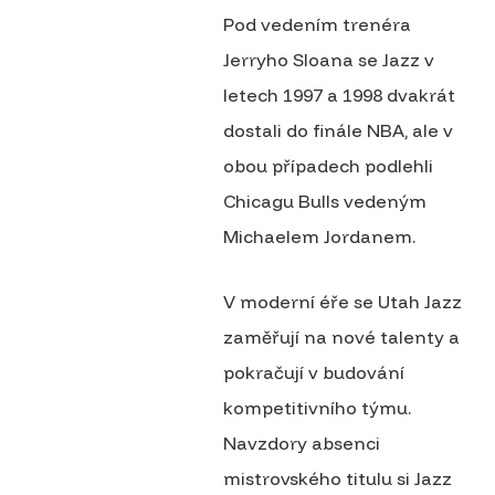
Pod vedením trenéra
Jerryho Sloana se Jazz v
letech 1997 a 1998 dvakrát
dostali do finále NBA, ale v
obou případech podlehli
Chicagu Bulls vedeným
Michaelem Jordanem.
V moderní éře se Utah Jazz
zaměřují na nové talenty a
pokračují v budování
kompetitivního týmu.
Navzdory absenci
mistrovského titulu si Jazz