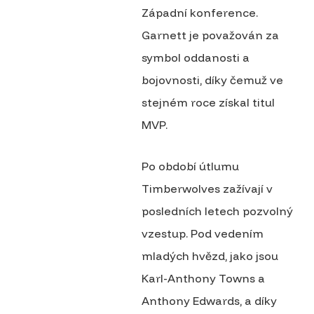
Západní konference.
Garnett je považován za
symbol oddanosti a
bojovnosti, díky čemuž ve
stejném roce získal titul
MVP.
Po období útlumu
Timberwolves zažívají v
posledních letech pozvolný
vzestup. Pod vedením
mladých hvězd, jako jsou
Karl-Anthony Towns a
Anthony Edwards, a díky