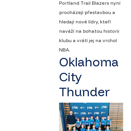
Portland Trail Blazers nyní
procházejí přestavbou a
hledají nové lídry, kteří
naváží na bohatou historii
klubu a vrátí jej na vrchol
NBA.
Oklahoma
City
Thunder