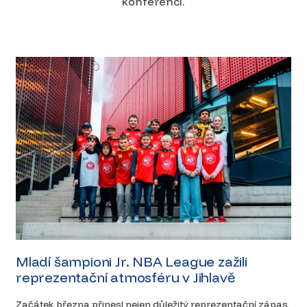
konferenci.
Mladí šampioni Jr. NBA League zažili
reprezentační atmosféru v Jihlavě
Začátek března přinesl nejen důležitý reprezentační zápas,