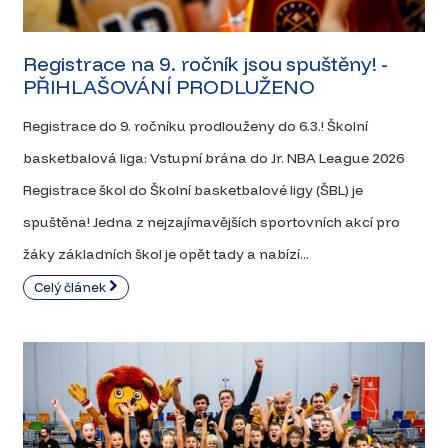
Registrace na 9. ročník jsou spuštěny! -
PŘIHLAŠOVÁNÍ PRODLUŽENO
Registrace do 9. ročníku prodlouženy do 6.3.! Školní
basketbalová liga: Vstupní brána do Jr. NBA League 2026
Registrace škol do Školní basketbalové ligy (ŠBL) je
spuštěna! Jedna z nejzajímavějších sportovních akcí pro
žáky základních škol je opět tady a nabízí...
Celý článek