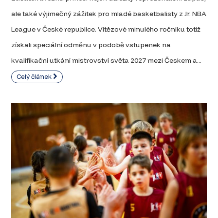
ale také výjimečný zážitek pro mladé basketbalisty z Jr. NBA
League v České republice. Vítězové minulého ročníku totiž
získali speciální odměnu v podobě vstupenek na
kvalifikační utkání mistrovství světa 2027 mezi Českem a...
Celý článek