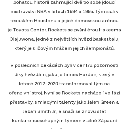
bohatou historii zahrnující dvě po sobě jdoucí
mistrovství NBA v letech 1994 a 1995. Tým sídlí v
texaském Houstonu a jejich domovskou arénou
je Toyota Center. Rockets se pyšní érou Hakeema
Olajuwona, jedné z největších hvězd basketbalu,
který je klíčovým hráčem jejich šampionátů.
V posledních dekádách byli v centru pozornosti
díky hvězdám, jako je James Harden, který v
letech 2012–2020 transformoval tým na
ofenzivní stroj. Nyní se Rockets nacházejí ve fázi
přestavby, s mladými talenty jako Jalen Green a
Jabari Smith Jr., a snaží se znovu stát
konkurenceschopným týmem v silné Západní