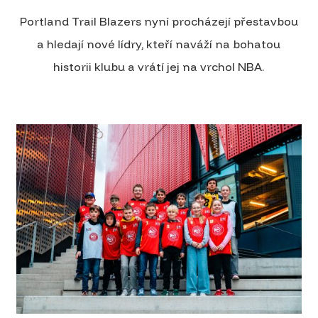
Portland Trail Blazers nyní procházejí přestavbou
a hledají nové lídry, kteří naváží na bohatou
historii klubu a vrátí jej na vrchol NBA.