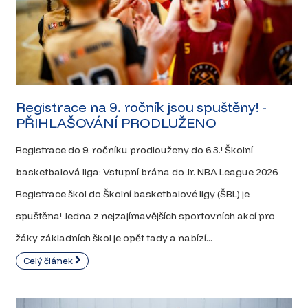
Registrace na 9. ročník jsou spuštěny! -
PŘIHLAŠOVÁNÍ PRODLUŽENO
Registrace do 9. ročníku prodlouženy do 6.3.! Školní
basketbalová liga: Vstupní brána do Jr. NBA League 2026
Registrace škol do Školní basketbalové ligy (ŠBL) je
spuštěna! Jedna z nejzajímavějších sportovních akcí pro
žáky základních škol je opět tady a nabízí...
Celý článek