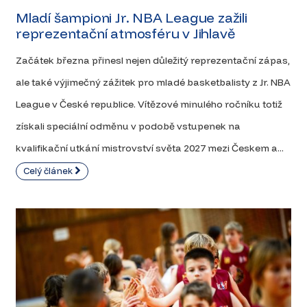
Mladí šampioni Jr. NBA League zažili
reprezentační atmosféru v Jihlavě
Začátek března přinesl nejen důležitý reprezentační zápas,
ale také výjimečný zážitek pro mladé basketbalisty z Jr. NBA
League v České republice. Vítězové minulého ročníku totiž
získali speciální odměnu v podobě vstupenek na
kvalifikační utkání mistrovství světa 2027 mezi Českem a...
Celý článek