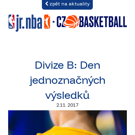
zpět na aktuality
Divize B: Den
jednoznačných
výsledků
2.11. 2017