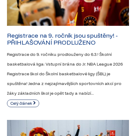
Registrace na 9. ročník jsou spuštěny! -
PŘIHLAŠOVÁNÍ PRODLUŽENO
Registrace do 9. ročníku prodlouženy do 6.3.! Školní
basketbalová liga: Vstupní brána do Jr. NBA League 2026
Registrace škol do Školní basketbalové ligy (ŠBL) je
spuštěna! Jedna z nejzajímavějších sportovních akcí pro
žáky základních škol je opět tady a nabízí...
Celý článek