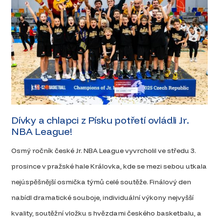
Dívky a chlapci z Písku potřetí ovládli Jr.
NBA League!
Osmý ročník české Jr. NBA League vyvrcholil ve středu 3.
prosince v pražské hale Královka, kde se mezi sebou utkala
nejúspěšnější osmička týmů celé soutěže. Finálový den
nabídl dramatické souboje, individuální výkony nejvyšší
kvality, soutěžní vložku s hvězdami českého basketbalu, a