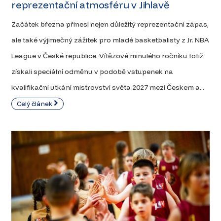
reprezentační atmosféru v Jihlavě
Začátek března přinesl nejen důležitý reprezentační zápas,
ale také výjimečný zážitek pro mladé basketbalisty z Jr. NBA
League v České republice. Vítězové minulého ročníku totiž
získali speciální odměnu v podobě vstupenek na
kvalifikační utkání mistrovství světa 2027 mezi Českem a...
Celý článek