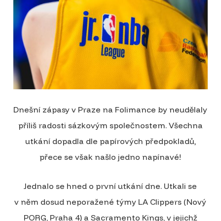
Dnešní zápasy v Praze na Folimance by neudělaly
příliš radosti sázkovým společnostem. Všechna
utkání dopadla dle papírových předpokladů,
přece se však našlo jedno napínavé!
Jednalo se hned o první utkání dne. Utkali se
v něm dosud neporažené týmy LA Clippers (Nový
PORG, Praha 4) a Sacramento Kings, v jejichž