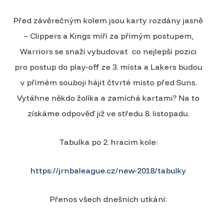
Před závěrečným kolem jsou karty rozdány jasně
– Clippers a Kings míří za přímým postupem,
Warriors se snaží vybudovat co nejlepší pozici
pro postup do play-off ze 3. místa a Lakers budou
v přímém souboji hájit čtvrté místo před Suns.
Vytáhne někdo žolíka a zamíchá kartami? Na to
získáme odpověď již ve středu 8. listopadu.
Tabulka po 2. hracím kole:
https://jrnbaleague.cz/new-2018/tabulky
Přenos všech dnešních utkání: