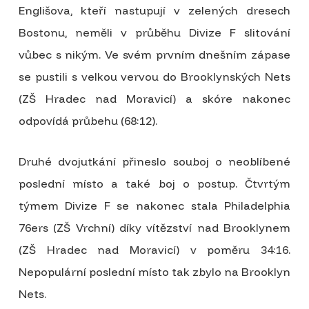
Englišova, kteří nastupují v zelených dresech
Bostonu, neměli v průběhu Divize F slitování
vůbec s nikým. Ve svém prvním dnešním zápase
se pustili s velkou vervou do Brooklynských Nets
(ZŠ Hradec nad Moravicí) a skóre nakonec
odpovídá průbehu (68:12).
Druhé dvojutkání přineslo souboj o neoblíbené
poslední místo a také boj o postup. Čtvrtým
týmem Divize F se nakonec stala Philadelphia
76ers (ZŠ Vrchní) díky vítězství nad Brooklynem
(ZŠ Hradec nad Moravicí) v poměru 34:16.
Nepopulární poslední místo tak zbylo na Brooklyn
Nets.