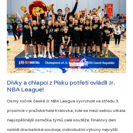
Dívky a chlapci z Písku potřetí ovládli Jr.
NBA League!
Osmý ročník české Jr. NBA League vyvrcholil ve středu 3.
prosince v pražské hale Královka, kde se mezi sebou utkala
nejúspěšnější osmička týmů celé soutěže. Finálový den
nabídl dramatické souboje, individuální výkony nejvyšší