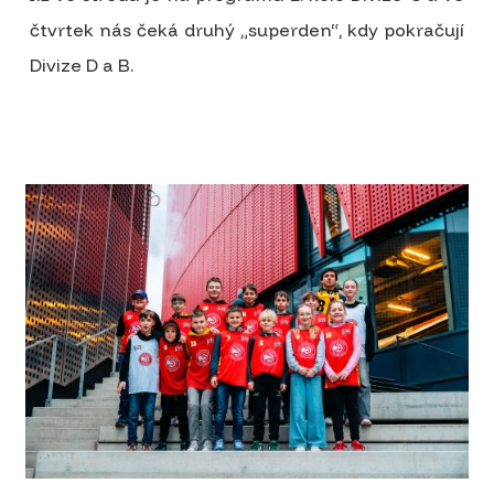
čtvrtek nás čeká druhý „superden“, kdy pokračují
Divize D a B.