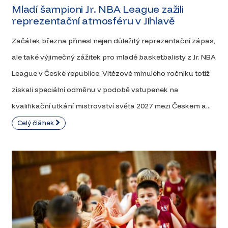
Mladí šampioni Jr. NBA League zažili
reprezentační atmosféru v Jihlavě
Začátek března přinesl nejen důležitý reprezentační zápas,
ale také výjimečný zážitek pro mladé basketbalisty z Jr. NBA
League v České republice. Vítězové minulého ročníku totiž
získali speciální odměnu v podobě vstupenek na
kvalifikační utkání mistrovství světa 2027 mezi Českem a...
Celý článek