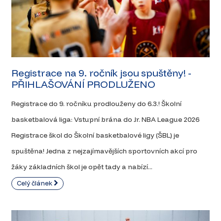
Registrace na 9. ročník jsou spuštěny! -
PŘIHLAŠOVÁNÍ PRODLUŽENO
Registrace do 9. ročníku prodlouženy do 6.3.! Školní
basketbalová liga: Vstupní brána do Jr. NBA League 2026
Registrace škol do Školní basketbalové ligy (ŠBL) je
spuštěna! Jedna z nejzajímavějších sportovních akcí pro
žáky základních škol je opět tady a nabízí...
Celý článek