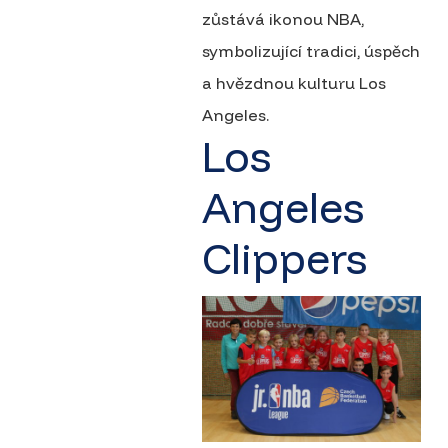
zůstává ikonou NBA,
symbolizující tradici, úspěch
a hvězdnou kulturu Los
Angeles.
Los
Angeles
Clippers