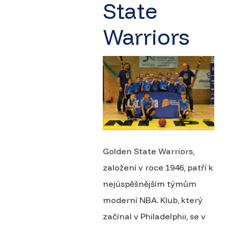
State
Warriors
Golden State Warriors,
založení v roce 1946, patří k
nejúspěšnějším týmům
moderní NBA. Klub, který
začínal v Philadelphii, se v