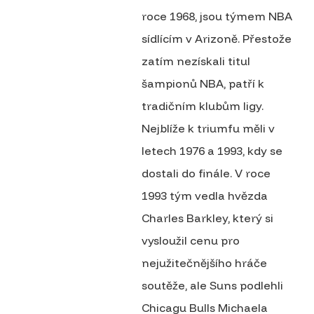
roce 1968, jsou týmem NBA
sídlícím v Arizoně. Přestože
zatím nezískali titul
šampionů NBA, patří k
tradičním klubům ligy.
Nejblíže k triumfu měli v
letech 1976 a 1993, kdy se
dostali do finále. V roce
1993 tým vedla hvězda
Charles Barkley, který si
vysloužil cenu pro
nejužitečnějšího hráče
soutěže, ale Suns podlehli
Chicagu Bulls Michaela