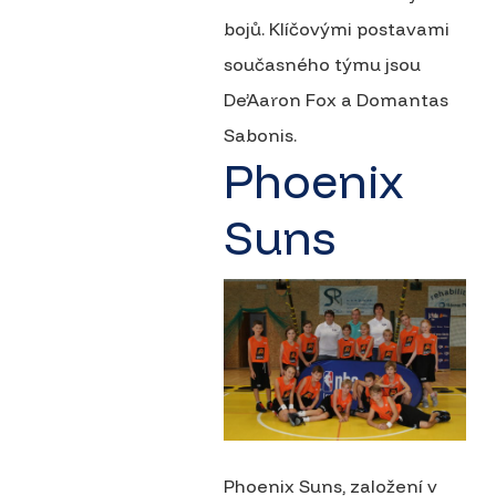
bojů. Klíčovými postavami
současného týmu jsou
De’Aaron Fox a Domantas
Sabonis.
Phoenix
Suns
Phoenix Suns, založení v