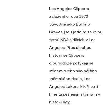
Los Angeles Clippers,
založení v roce 1970
původně jako Buffalo
Braves, jsou jedním ze dvou
týmů NBA sídlících v Los
Angeles. Přes dlouhou
historii se Clippers
dlouhodobě potýkají se
stínem svého slavnějšího
městského rivala, Los
Angeles Lakers, kteří patří
k nejúspěšnějším týmům v
historii ligy.