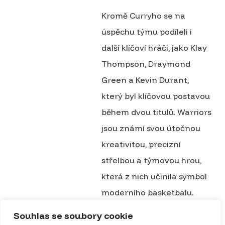
Kromě Curryho se na
úspěchu týmu podíleli i
další klíčoví hráči, jako Klay
Thompson, Draymond
Green a Kevin Durant,
který byl klíčovou postavou
během dvou titulů. Warriors
jsou známí svou útočnou
kreativitou, precizní
střelbou a týmovou hrou,
která z nich učinila symbol
moderního basketbalu.
Souhlas se soubory cookie