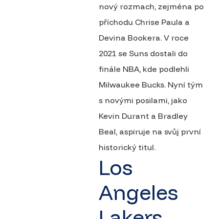
nový rozmach, zejména po
příchodu Chrise Paula a
Devina Bookera. V roce
2021 se Suns dostali do
finále NBA, kde podlehli
Milwaukee Bucks. Nyní tým
s novými posilami, jako
Kevin Durant a Bradley
Beal, aspiruje na svůj první
historický titul.
Los
Angeles
Lakers