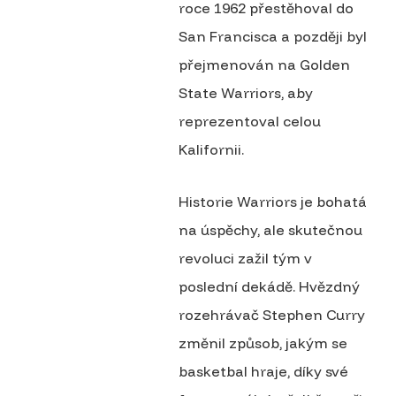
roce 1962 přestěhoval do
San Francisca a později byl
přejmenován na Golden
State Warriors, aby
reprezentoval celou
Kalifornii.
Historie Warriors je bohatá
na úspěchy, ale skutečnou
revoluci zažil tým v
poslední dekádě. Hvězdný
rozehrávač Stephen Curry
změnil způsob, jakým se
basketbal hraje, díky své