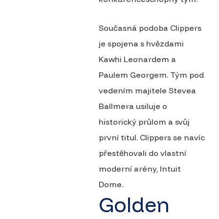
Současná podoba Clippers
je spojena s hvězdami
Kawhi Leonardem a
Paulem Georgem. Tým pod
vedením majitele Stevea
Ballmera usiluje o
historický průlom a svůj
první titul. Clippers se navíc
přestěhovali do vlastní
moderní arény, Intuit
Dome.
Golden