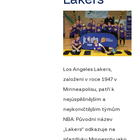
Los Angeles Lakers,
založení v roce 1947 v
Minneapolisu, patří k
nejúspěšnějším a
nejikoničtějším týmům
NBA. Původní název
„Lakers“ odkazuje na
přezdívku Minnesoty jako