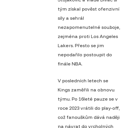
tým získal pověst ofenzivní
síly a sehrál
nezapomenutelné souboje,
zejména proti Los Angeles
Lakers. Přesto se jim
nepodařilo postoupit do
finále NBA.
V posledních letech se
Kings zaměřili na obnovu
týmu. Po 16leté pauze se v
roce 2023 vrátili do play-off,
což fanouškům dává naději
na návrat do vrcholných