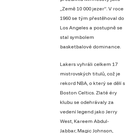
„Země 10 000 jezer“. V roce
1960 se tým přestěhoval do
Los Angeles a postupně se
stal symbolem
basketbalové dominance.
Lakers vyhráli celkem 17
mistrovských titulů, což je
rekord NBA, o který se dělí s
Boston Celtics. Zlaté éry
klubu se odehrávaly za
vedení legend jako Jerry
West, Kareem Abdul-
Jabbar, Magic Johnson,