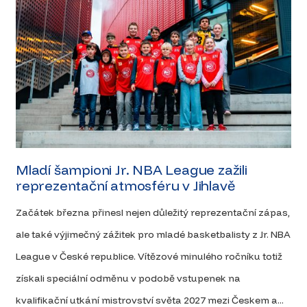
Mladí šampioni Jr. NBA League zažili
reprezentační atmosféru v Jihlavě
Začátek března přinesl nejen důležitý reprezentační zápas,
ale také výjimečný zážitek pro mladé basketbalisty z Jr. NBA
League v České republice. Vítězové minulého ročníku totiž
získali speciální odměnu v podobě vstupenek na
kvalifikační utkání mistrovství světa 2027 mezi Českem a...