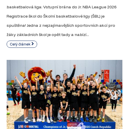
basketbalová liga: Vstupní brána do Jr. NBA League 2026
Registrace škol do Školní basketbalové ligy (ŠBL) je
spuštěna! Jedna z nejzajímavějších sportovních akcí pro
žáky základních škol je opět tady a nabízí...
Celý článek