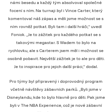
námi besedu a každý tým absolvoval společné
focení s ním. Na turnaji byl i Vince Carter, který
komentoval náš zápas a měli jsme možnost se s
ním rovněž potkat. Byli tam i další hráči,“ uvedl
Foniok. „Je to zážitek pro každého potkat se s
takovými megastar. S Wadem to bylo na
rychlovku, ale s Carterem jsem měl i možnost se
osobně pobavit. Největší zážitek je to ale pro děti.
Je to inspirace pro jejich další práci,“ dodal.
Pro týmy byl připravený i doprovodný program
včetně návštěvy zábavních parků. „Byli jsme v
Disneylandu, kde to bylo hlavně pro děti. Pak jsme
byli v The NBA Experience, což je nové zábavní