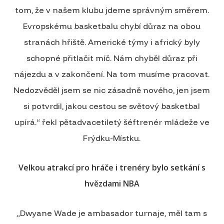
tom, že v našem klubu jdeme správným směrem.
Evropskému basketbalu chybí důraz na obou
stranách hřiště. Americké týmy i africký byly
schopné přitlačit míč. Nám chyběl důraz při
nájezdu a v zakončení. Na tom musíme pracovat.
Nedozvěděl jsem se nic zásadně nového, jen jsem
si potvrdil, jakou cestou se světový basketbal
upírá.“ řekl pětadvacetiletý šéftrenér mládeže ve
Frýdku-Místku.
Velkou atrakcí pro hráče i trenéry bylo setkání s
hvězdami NBA
„Dwyane Wade je ambasador turnaje, měl tam s