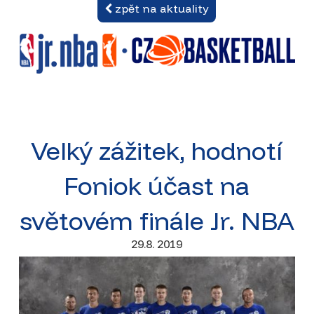
zpět na aktuality
Velký zážitek, hodnotí
Foniok účast na
světovém finále Jr. NBA
29.8. 2019