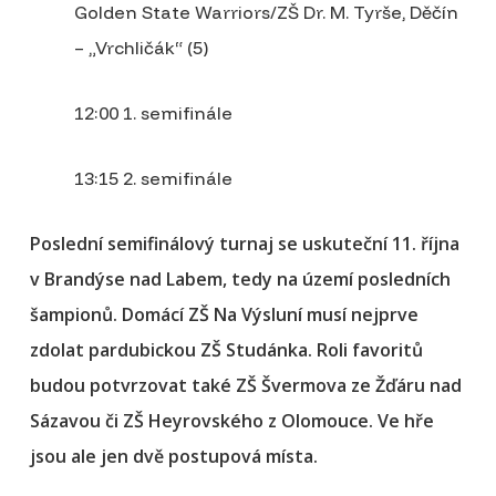
Golden State Warriors/ZŠ Dr. M. Tyrše, Děčín
– „Vrchličák“ (5)
12:00 1. semifinále
13:15 2. semifinále
Poslední semifinálový turnaj se uskuteční 11. října
v Brandýse nad Labem, tedy na území posledních
šampionů. Domácí ZŠ Na Výsluní musí nejprve
zdolat pardubickou ZŠ Studánka. Roli favoritů
budou potvrzovat také ZŠ Švermova ze Žďáru nad
Sázavou či ZŠ Heyrovského z Olomouce. Ve hře
jsou ale jen dvě postupová místa.