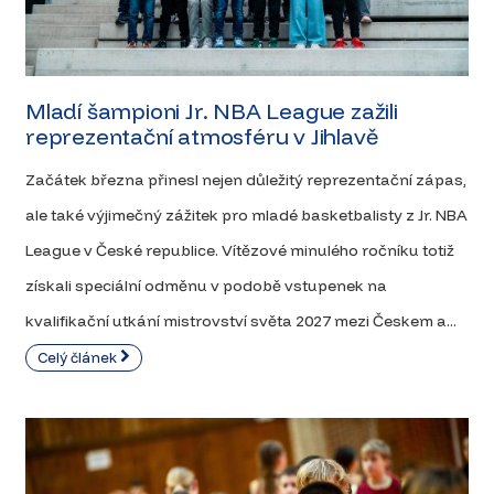
Mladí šampioni Jr. NBA League zažili
reprezentační atmosféru v Jihlavě
Začátek března přinesl nejen důležitý reprezentační zápas,
ale také výjimečný zážitek pro mladé basketbalisty z Jr. NBA
League v České republice. Vítězové minulého ročníku totiž
získali speciální odměnu v podobě vstupenek na
kvalifikační utkání mistrovství světa 2027 mezi Českem a...
Celý článek