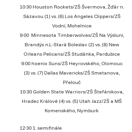
10:30 Houston Rockets/ZŠ Švermova, Žďár n.
Sázavou (1) vs. (6) Los Angeles Clippers/ZŠ
Vodní, Mohelnice
9:00 Minnesota Timberwolves/ZŠ Na Výsluní,
Brandýs n.L-Stará Boleslav (2) vs. (8) New
Orleans Pelicans/ZŠ Studánka, Pardubice
9:00 hoenix Suns/ZŠ Heyrovského, Olomouc
(3) vs. (7) Dallas Mavericks/ZŠ Smetanova,
Přelouč
10:30 Golden State Warriors/ZŠ Štefánikova,
Hradec Králové (4) vs. (5) Utah Jazz/ZŠ a MŠ
Komenského, Nymburk
12:30 1. semifinále