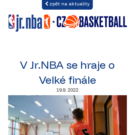
zpět na aktuality
V Jr.NBA se hraje o
Velké finále
19.9. 2022