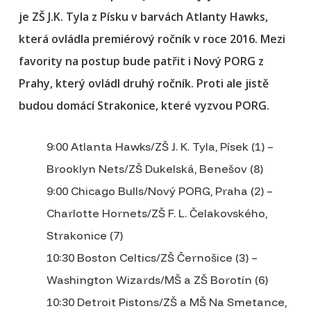
je ZŠ J.K. Tyla z Písku v barvách Atlanty Hawks,
která ovládla premiérový ročník v roce 2016. Mezi
favority na postup bude patřit i Nový PORG z
Prahy, který ovládl druhý ročník. Proti ale jistě
budou domácí Strakonice, které vyzvou PORG.
9:00 Atlanta Hawks/ZŠ J. K. Tyla, Písek (1) –
Brooklyn Nets/ZŠ Dukelská, Benešov (8)
9:00 Chicago Bulls/Nový PORG, Praha (2) –
Charlotte Hornets/ZŠ F. L. Čelakovského,
Strakonice (7)
10:30 Boston Celtics/ZŠ Černošice (3) –
Washington Wizards/MŠ a ZŠ Borotín (6)
10:30 Detroit Pistons/ZŠ a MŠ Na Smetance,