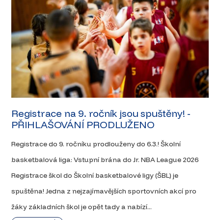
Registrace na 9. ročník jsou spuštěny! -
PŘIHLAŠOVÁNÍ PRODLUŽENO
Registrace do 9. ročníku prodlouženy do 6.3.! Školní
basketbalová liga: Vstupní brána do Jr. NBA League 2026
Registrace škol do Školní basketbalové ligy (ŠBL) je
spuštěna! Jedna z nejzajímavějších sportovních akcí pro
žáky základních škol je opět tady a nabízí...