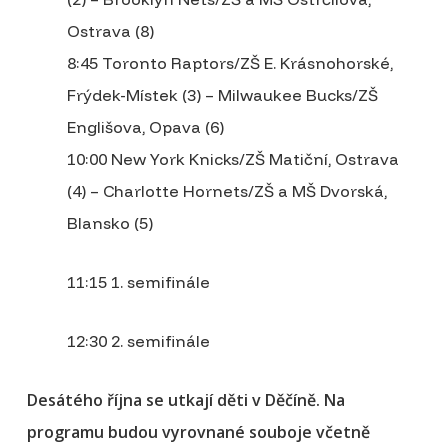
Ostrava (8)
8:45 Toronto Raptors/ZŠ E. Krásnohorské,
Frýdek-Místek (3) – Milwaukee Bucks/ZŠ
Englišova, Opava (6)
10:00 New York Knicks/ZŠ Matiční, Ostrava
(4) – Charlotte Hornets/ZŠ a MŠ Dvorská,
Blansko (5)
11:15 1. semifinále
12:30 2. semifinále
Desátého října se utkají děti v Děčíně. Na
programu budou vyrovnané souboje včetně