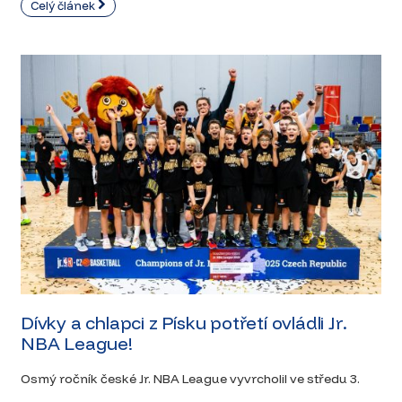
Celý článek
Dívky a chlapci z Písku potřetí ovládli Jr.
NBA League!
Osmý ročník české Jr. NBA League vyvrcholil ve středu 3.