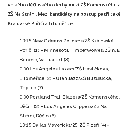
velkého děčínského derby mezi ZŠ Komenského a
ZŠ Na Stráni. Mezi kandidáty na postup patří také
Královské Poříčí a Litoměřice.
10:15 New Orleans Pelicans/ZŠ Královské
Poříčí (1) – Minnesota Timberwolves/ZŠ n. E.
Beneše, Varnsdorf (8)
9:00 Los Angeles Lakers/ZŠ Havlíčkova,
Litoměřice (2) – Utah Jazz/ZŠ Buzulucká,
Teplice (7)
9:00 Portland Trail Blazers/ZŠ Komenského,
Děčín (3) – Los Angeles Clippers/ZŠ Na
Stráni, Děčín (6)
10:15 Dallas Mavericks/25. ZŠ Plzeň (4) –