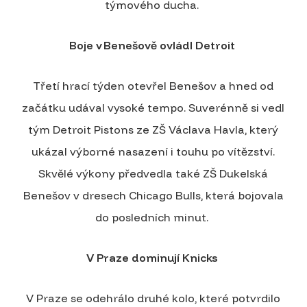
týmového ducha.
Boje v Benešově ovládl Detroit
Třetí hrací týden otevřel Benešov a hned od
začátku udával vysoké tempo. Suverénně si vedl
tým Detroit Pistons ze ZŠ Václava Havla, který
ukázal výborné nasazení i touhu po vítězství.
Skvělé výkony předvedla také ZŠ Dukelská
Benešov v dresech Chicago Bulls, která bojovala
do posledních minut.
V Praze dominují Knicks
V Praze se odehrálo druhé kolo, které potvrdilo