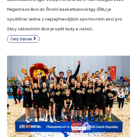
Registrace škol do Školní basketbalové ligy (ŠBL) je
spuštěna! Jedna z nejzajímavějších sportovních akcí pro
žáky základních škol je opět tady a nabízí...
Celý článek