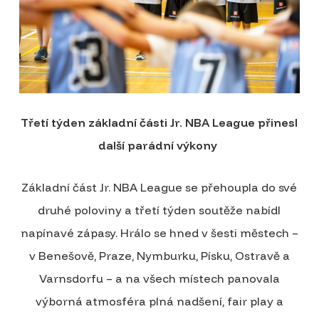
Třetí týden základní části Jr. NBA League přinesl
další parádní výkony
Základní část Jr. NBA League se přehoupla do své
druhé poloviny a třetí týden soutěže nabídl
napínavé zápasy. Hrálo se hned v šesti městech –
v Benešově, Praze, Nymburku, Písku, Ostravě a
Varnsdorfu – a na všech místech panovala
výborná atmosféra plná nadšení, fair play a