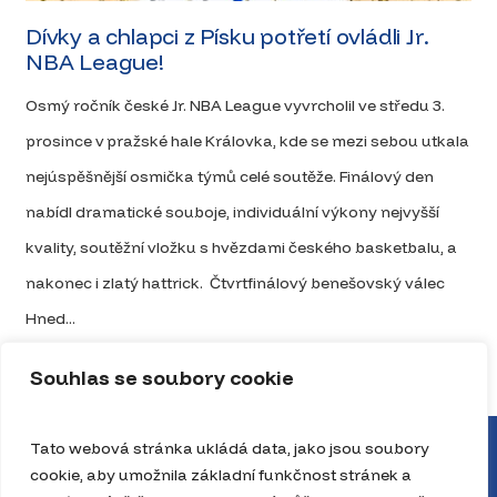
Dívky a chlapci z Písku potřetí ovládli Jr.
NBA League!
Osmý ročník české Jr. NBA League vyvrcholil ve středu 3.
prosince v pražské hale Královka, kde se mezi sebou utkala
nejúspěšnější osmička týmů celé soutěže. Finálový den
nabídl dramatické souboje, individuální výkony nejvyšší
kvality, soutěžní vložku s hvězdami českého basketbalu, a
nakonec i zlatý hattrick. Čtvrtfinálový benešovský válec
Hned...
Celý článek
Souhlas se soubory cookie
Tato webová stránka ukládá data, jako jsou soubory
cookie, aby umožnila základní funkčnost stránek a