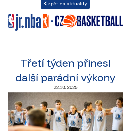
zpět na aktuality
Třetí týden přinesl
další parádní výkony
22.10. 2025