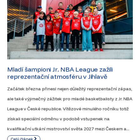
Mladí šampioni Jr. NBA League zažili
reprezentační atmosféru v Jihlavě
Začátek března přinesl nejen důležitý reprezentační zápas,
ale také výjimečný zážitek pro mladé basketbalisty z Jr. NBA
League v České republice. Vítězové minulého ročníku totiž
získali speciální odměnu v podobě vstupenek na
kvalifikační utkání mistrovství světa 2027 mezi Českem a...
Celý článek