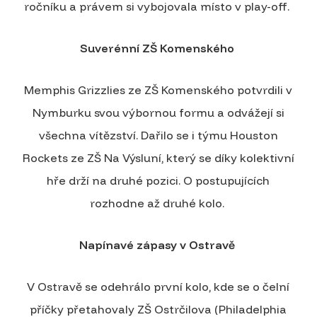
ročníku a právem si vybojovala místo v play-off.
Suverénní ZŠ Komenského
Memphis Grizzlies ze ZŠ Komenského potvrdili v
Nymburku svou výbornou formu a odvážejí si
všechna vítězství. Dařilo se i týmu Houston
Rockets ze ZŠ Na Výsluní, který se díky kolektivní
hře drží na druhé pozici. O postupujících
rozhodne až druhé kolo.
Napínavé zápasy v Ostravě
V Ostravě se odehrálo první kolo, kde se o čelní
příčky přetahovaly ZŠ Ostrčilova (Philadelphia