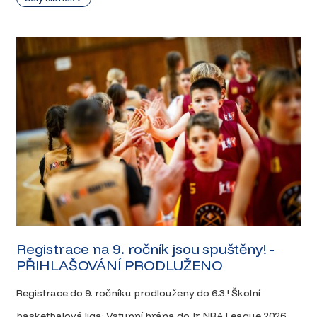
Registrace na 9. ročník jsou spuštěny! -
PŘIHLAŠOVÁNÍ PRODLUŽENO
Registrace do 9. ročníku prodlouženy do 6.3.! Školní
basketbalová liga: Vstupní brána do Jr. NBA League 2026