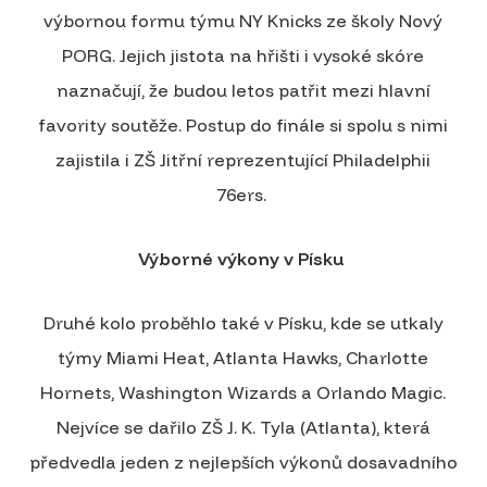
výbornou formu týmu NY Knicks ze školy Nový
PORG. Jejich jistota na hřišti i vysoké skóre
naznačují, že budou letos patřit mezi hlavní
favority soutěže. Postup do finále si spolu s nimi
zajistila i ZŠ Jitřní reprezentující Philadelphii
76ers.
Výborné výkony v Písku
Druhé kolo proběhlo také v Písku, kde se utkaly
týmy Miami Heat, Atlanta Hawks, Charlotte
Hornets, Washington Wizards a Orlando Magic.
Nejvíce se dařilo ZŠ J. K. Tyla (Atlanta), která
předvedla jeden z nejlepších výkonů dosavadního