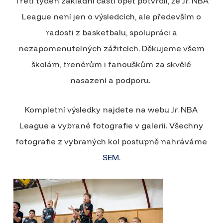
Třetí týden základní části opět potvrdil, že Jr. NBA
League není jen o výsledcích, ale především o
radosti z basketbalu, spolupráci a
nezapomenutelných zážitcích. Děkujeme všem
školám, trenérům i fanouškům za skvělé
nasazení a podporu.
Kompletní výsledky najdete na webu Jr. NBA
League a vybrané fotografie v galerii. Všechny
fotografie z vybraných kol postupně nahráváme
SEM
.