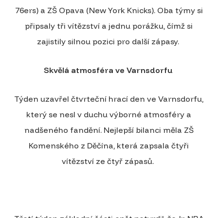
76ers) a ZŠ Opava (New York Knicks). Oba týmy si
připsaly tři vítězství a jednu porážku, čímž si
zajistily silnou pozici pro další zápasy.
Skvělá atmosféra ve Varnsdorfu
Týden uzavřel čtvrteční hrací den ve Varnsdorfu,
který se nesl v duchu výborné atmosféry a
nadšeného fandění. Nejlepší bilanci měla ZŠ
Komenského z Děčína, která zapsala čtyři
vítězství ze čtyř zápasů.