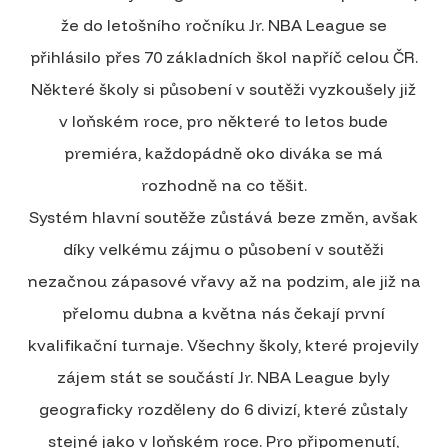
že do letošního ročníku Jr. NBA League se
přihlásilo přes 70 základních škol napříč celou ČR.
Některé školy si působení v soutěži vyzkoušely již
v loňském roce, pro některé to letos bude
premiéra, každopádně oko diváka se má
rozhodně na co těšit.
Systém hlavní soutěže zůstává beze změn, avšak
díky velkému zájmu o působení v soutěži
nezačnou zápasové vřavy až na podzim, ale již na
přelomu dubna a května nás čekají první
kvalifikační turnaje. Všechny školy, které projevily
zájem stát se součástí Jr. NBA League byly
geograficky rozděleny do 6 divizí, které zůstaly
stejné jako v loňském roce. Pro připomenutí,