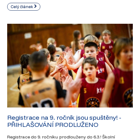
Celý článek
Registrace na 9. ročník jsou spuštěny! -
PŘIHLAŠOVÁNÍ PRODLUŽENO
Registrace do 9. ročníku prodlouženy do 6.3.! Školní