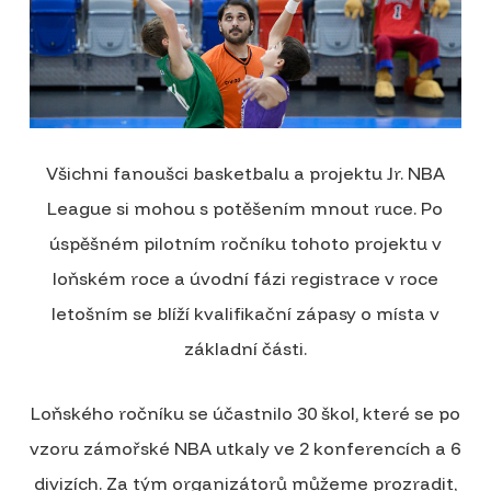
Všichni fanoušci basketbalu a projektu Jr. NBA
League si mohou s potěšením mnout ruce. Po
úspěšném pilotním ročníku tohoto projektu v
loňském roce a úvodní fázi registrace v roce
letošním se blíží kvalifikační zápasy o místa v
základní části.
Loňského ročníku se účastnilo 30 škol, které se po
vzoru zámořské NBA utkaly ve 2 konferencích a 6
divizích. Za tým organizátorů můžeme prozradit,