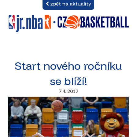
zpět na aktuality
Start nového ročníku
se blíží!
7.4. 2017