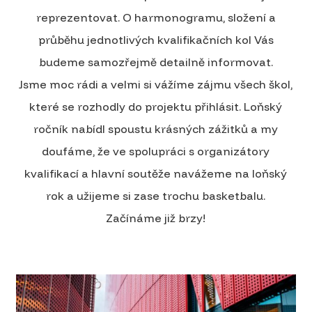
reprezentovat. O harmonogramu, složení a
průběhu jednotlivých kvalifikačních kol Vás
budeme samozřejmě detailně informovat.
Jsme moc rádi a velmi si vážíme zájmu všech škol,
které se rozhodly do projektu přihlásit. Loňský
ročník nabídl spoustu krásných zážitků a my
doufáme, že ve spolupráci s organizátory
kvalifikací a hlavní soutěže navážeme na loňský
rok a užijeme si zase trochu basketbalu.
Začínáme již brzy!