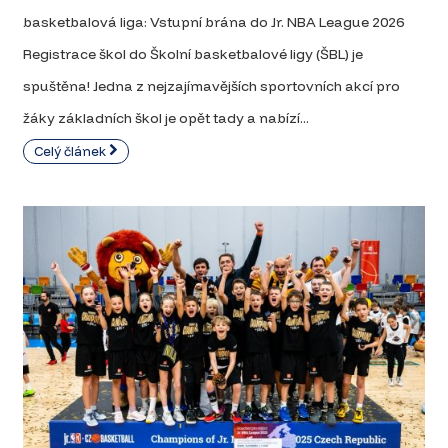
basketbalová liga: Vstupní brána do Jr. NBA League 2026
Registrace škol do Školní basketbalové ligy (ŠBL) je
spuštěna! Jedna z nejzajímavějších sportovních akcí pro
žáky základních škol je opět tady a nabízí...
Celý článek