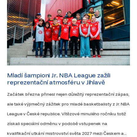
Mladí šampioni Jr. NBA League zažili
reprezentační atmosféru v Jihlavě
Začátek března přinesl nejen důležitý reprezentační zápas,
ale také výjimečný zážitek pro mladé basketbalisty z Jr. NBA
League v České republice. Vítězové minulého ročníku totiž
získali speciální odměnu v podobě vstupenek na
kvalifikační utkání mistrovství světa 2027 mezi Českem a...