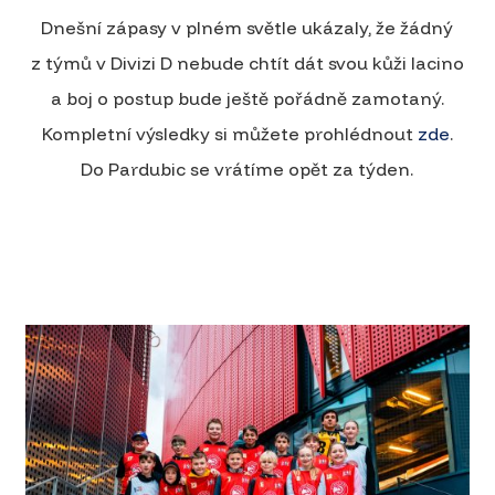
Dnešní zápasy v plném světle ukázaly, že žádný
z týmů v Divizi D nebude chtít dát svou kůži lacino
a boj o postup bude ještě pořádně zamotaný.
Kompletní výsledky si můžete prohlédnout
zde
.
Do Pardubic se vrátíme opět za týden.