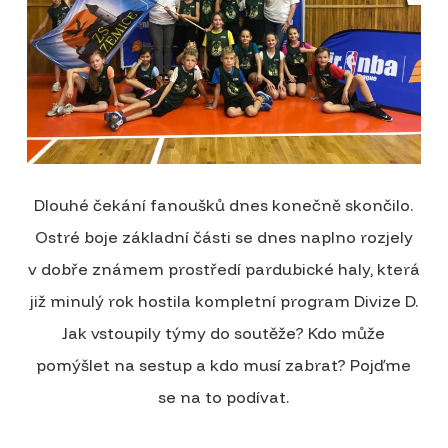
Dlouhé čekání fanoušků dnes konečně skončilo.
Ostré boje základní části se dnes naplno rozjely
v dobře známem prostředí pardubické haly, která
již minulý rok hostila kompletní program Divize D.
Jak vstoupily týmy do soutěže? Kdo může
pomýšlet na sestup a kdo musí zabrat? Pojďme
se na to podívat.