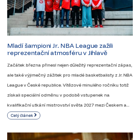
Mladí šampioni Jr. NBA League zažili
reprezentační atmosféru v Jihlavě
Začátek března přinesl nejen důležitý reprezentační zápas,
ale také výjimečný zážitek pro mladé basketbalisty z Jr. NBA
League v České republice. Vítězové minulého ročníku totiž
získali speciální odměnu v podobě vstupenek na
kvalifikační utkání mistrovství světa 2027 mezi Českem a...
Celý článek