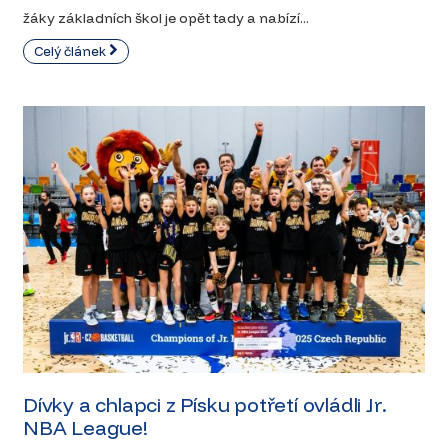
žáky základních škol je opět tady a nabízí...
Celý článek
Dívky a chlapci z Písku potřetí ovládli Jr.
NBA League!