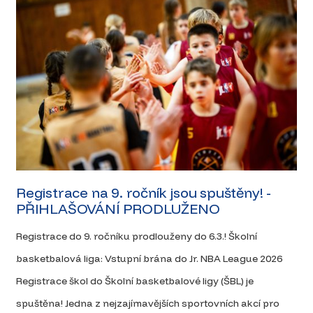
Registrace na 9. ročník jsou spuštěny! -
PŘIHLAŠOVÁNÍ PRODLUŽENO
Registrace do 9. ročníku prodlouženy do 6.3.! Školní
basketbalová liga: Vstupní brána do Jr. NBA League 2026
Registrace škol do Školní basketbalové ligy (ŠBL) je
spuštěna! Jedna z nejzajímavějších sportovních akcí pro