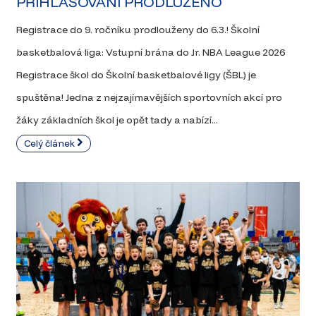
PŘIHLAŠOVÁNÍ PRODLUŽENO
Registrace do 9. ročníku prodlouženy do 6.3.! Školní
basketbalová liga: Vstupní brána do Jr. NBA League 2026
Registrace škol do Školní basketbalové ligy (ŠBL) je
spuštěna! Jedna z nejzajímavějších sportovních akcí pro
žáky základních škol je opět tady a nabízí...
Celý článek