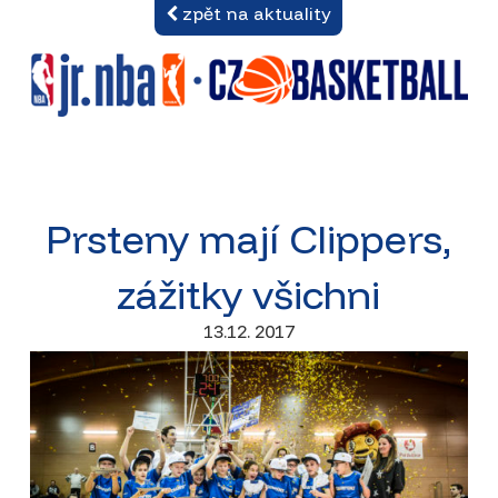
zpět na aktuality
Prsteny mají Clippers,
zážitky všichni
13.12. 2017