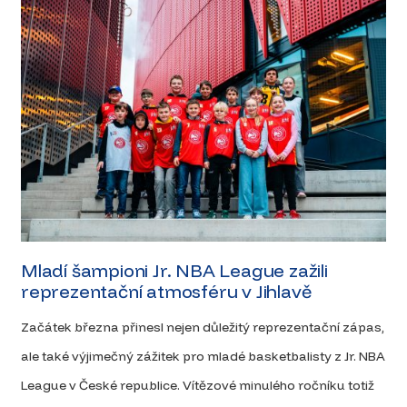
Mladí šampioni Jr. NBA League zažili
reprezentační atmosféru v Jihlavě
Začátek března přinesl nejen důležitý reprezentační zápas,
ale také výjimečný zážitek pro mladé basketbalisty z Jr. NBA
League v České republice. Vítězové minulého ročníku totiž