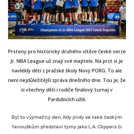
Prsteny pro historicky druhého vítěze české verze
Jr. NBA League už znají své majitele. Na prst si je
navlékly děti z pražské školy Nový PORG. To ale
není nejdůležitější zpráva dnešního dne. Tou je, že
si všechny děti i rodiče finálový turnaj v
Pardubicích užili.
Byl to výjimečný den. Kdy jindy se také českým
fanouškům představí týmy jako L.A. Clippers či