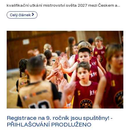
kvalifikační utkání mistrovství světa 2027 mezi Českem a...
Celý článek
Registrace na 9. ročník jsou spuštěny! -
PŘIHLAŠOVÁNÍ PRODLUŽENO