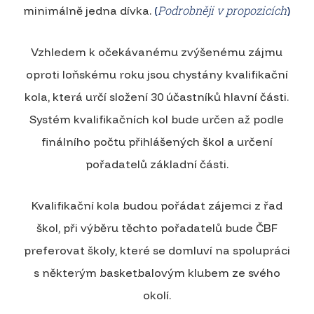
Podrobněji v propozicích
minimálně jedna dívka.
(
)
Vzhledem k očekávanému zvýšenému zájmu
oproti loňskému roku jsou chystány kvalifikační
kola, která určí složení 30 účastníků hlavní části.
Systém kvalifikačních kol bude určen až podle
finálního počtu přihlášených škol a určení
pořadatelů základní části.
Kvalifikační kola budou pořádat zájemci z řad
škol, při výběru těchto pořadatelů bude ČBF
preferovat školy, které se domluví na spolupráci
s některým basketbalovým klubem ze svého
okolí.