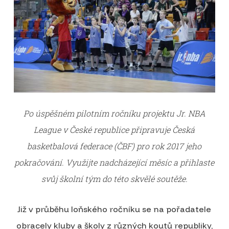
Po úspěšném pilotním ročníku projektu Jr. NBA
League v České republice připravuje Česká
basketbalová federace (ČBF) pro rok 2017 jeho
pokračování. Využijte nadcházející měsíc a přihlaste
svůj školní tým do této skvělé soutěže.
Již v průběhu loňského ročníku se na pořadatele
obracely kluby a školy z různých koutů republiky,