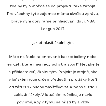
zda by bylo možné se do projektu také zapojit.
Pro všechny tyto zájemce máme skvělou zprávu,
právě nyní otevíráme přihlašování do Jr. NBA
League 2017.
Jak přihlásit školní tým
Máte na škole talentované basketbalisty nebo
jen děti, které mají rády pohyb a sport? Neváhejte
a přihlaste svůj školní tým. Projekt je stejně jako
v loňském roce určen především pro žáky, kteří
od září 2017 budou navštěvovat 4. nebo 5. třídu
základní školy. V letošním ročníku je navíc
povinné, aby v týmu na hřišti byla vždy