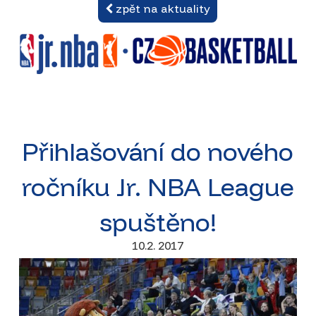
zpět na aktuality
Přihlašování do nového
ročníku Jr. NBA League
spuštěno!
10.2. 2017