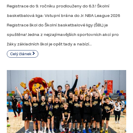
Registrace do 9. ročníku prodlouženy do 6.3.! Školní
basketbalová liga: Vstupní brána do Jr. NBA League 2026
Registrace škol do Školní basketbalové ligy (ŠBL) je
spuštěna! Jedna z nejzajímavějších sportovních akcí pro
žáky základních škol je opět tady a nabízí...
Celý článek