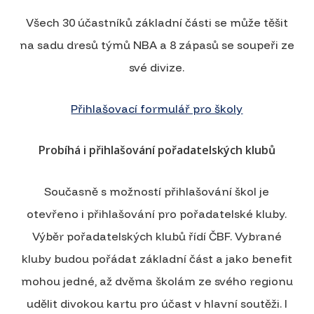
Všech 30 účastníků základní části se může těšit
na sadu dresů týmů NBA a 8 zápasů se soupeři ze
své divize.
Přihlašovací formulář pro školy
Probíhá i přihlašování pořadatelských klubů
Současně s možností přihlašování škol je
otevřeno i přihlašování pro pořadatelské kluby.
Výběr pořadatelských klubů řídí ČBF. Vybrané
kluby budou pořádat základní část a jako benefit
mohou jedné, až dvěma školám ze svého regionu
udělit divokou kartu pro účast v hlavní soutěži. I