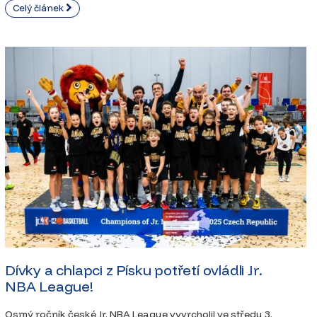
Celý článek
Dívky a chlapci z Písku potřetí ovládli Jr.
NBA League!
Osmý ročník české Jr. NBA League vyvrcholil ve středu 3.