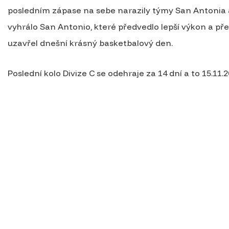
posledním zápase na sebe narazily týmy San Antonia a
vyhrálo San Antonio, které předvedlo lepší výkon a pře
uzavřel dnešní krásný basketbalový den.
Poslední kolo Divize C se odehraje za 14 dní a to 15.11.