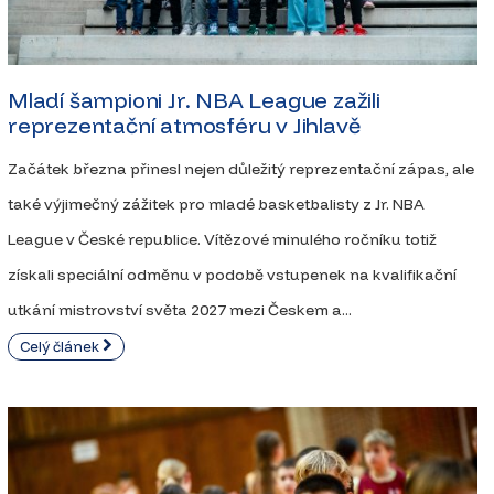
Mladí šampioni Jr. NBA League zažili
reprezentační atmosféru v Jihlavě
Začátek března přinesl nejen důležitý reprezentační zápas, ale
také výjimečný zážitek pro mladé basketbalisty z Jr. NBA
League v České republice. Vítězové minulého ročníku totiž
získali speciální odměnu v podobě vstupenek na kvalifikační
utkání mistrovství světa 2027 mezi Českem a...
Celý článek