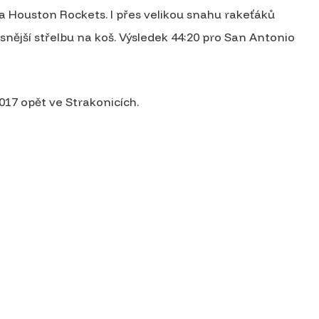
 Houston Rockets. I přes velikou snahu rakeťáků
snější střelbu na koš. Výsledek 44:20 pro San Antonio
2017 opět ve Strakonicích.