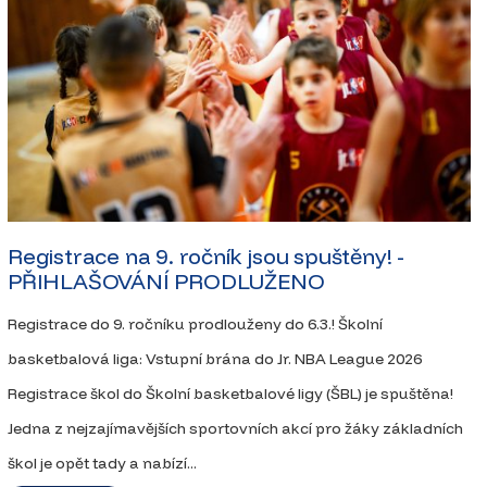
Registrace na 9. ročník jsou spuštěny! -
PŘIHLAŠOVÁNÍ PRODLUŽENO
Registrace do 9. ročníku prodlouženy do 6.3.! Školní
basketbalová liga: Vstupní brána do Jr. NBA League 2026
Registrace škol do Školní basketbalové ligy (ŠBL) je spuštěna!
Jedna z nejzajímavějších sportovních akcí pro žáky základních
škol je opět tady a nabízí...