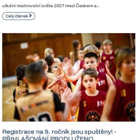
utkání mistrovství světa 2027 mezi Českem a...
Celý článek
Registrace na 9. ročník jsou spuštěny! -
PŘIHLAŠOVÁNÍ PRODLUŽENO