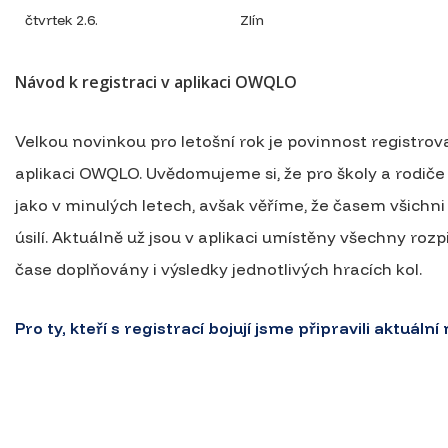
čtvrtek 2.6.
Zlín
Návod k registraci v aplikaci OWQLO
Velkou novinkou pro letošní rok je povinnost registro
aplikaci OWQLO. Uvědomujeme si, že pro školy a rodiče 
jako v minulých letech, avšak věříme, že časem všichni 
úsilí. Aktuálně už jsou v aplikaci umístěny všechny ro
čase doplňovány i výsledky jednotlivých hracích kol.
Pro ty, kteří s registrací bojují jsme připravili aktuální