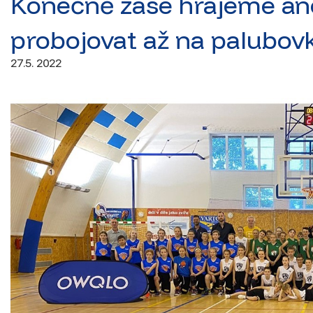
Konečně zase hrajeme an
probojovat až na palubov
27.5. 2022