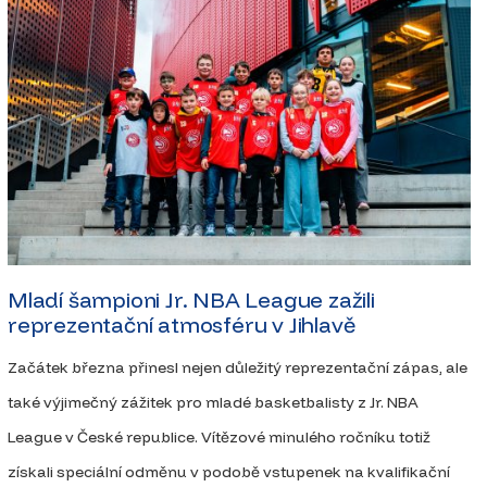
Mladí šampioni Jr. NBA League zažili
reprezentační atmosféru v Jihlavě
Začátek března přinesl nejen důležitý reprezentační zápas, ale
také výjimečný zážitek pro mladé basketbalisty z Jr. NBA
League v České republice. Vítězové minulého ročníku totiž
získali speciální odměnu v podobě vstupenek na kvalifikační