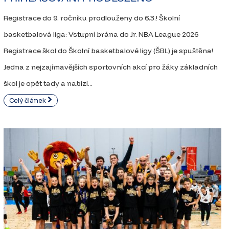
Registrace do 9. ročníku prodlouženy do 6.3.! Školní
basketbalová liga: Vstupní brána do Jr. NBA League 2026
Registrace škol do Školní basketbalové ligy (ŠBL) je spuštěna!
Jedna z nejzajímavějších sportovních akcí pro žáky základních
škol je opět tady a nabízí...
Celý článek