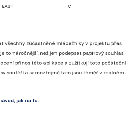
EAST
C
vat všechny zúčastněné mládežníky v projektu přes
je to náročnější, než jen podepsat papírový souhlas
ocení přínos této aplikace a zužitkují toto počáteční
zpisy soutěží a samozřejmě tam jsou téměř v reálném
 návod, jak na to.