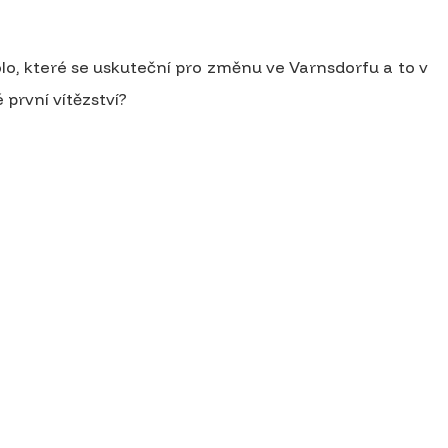
.
, které se uskuteční pro změnu ve Varnsdorfu a to v
 první vítězství?