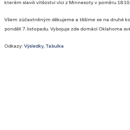
kterém slavili vítězství vlci z Minnesoty v poměru 18:10
Všem zúčastněným děkujeme a těšíme se na druhé kolo
pondělí 7. listopadu. Vybojuje zde domácí Oklahoma své
Odkazy:
Výsledky
,
Tabulka