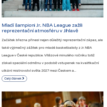
Mladí šampioni Jr. NBA League zažili
reprezentační atmosféru v Jihlavě
Začátek března přinesl nejen důležitý reprezentační zápas, ale
také výjimečný zážitek pro mladé basketbalisty z Jr. NBA
League v České republice. Vítězové minulého ročníku totiž
získali speciální odměnu v podobě vstupenek na kvalifikační
utkání mistrovství světa 2027 mezi Českem a...
Celý článek