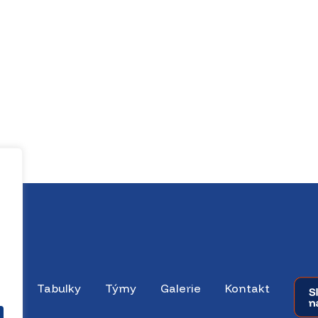
dky
Tabulky
Týmy
Galerie
Kontakt