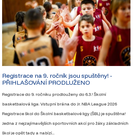
Registrace na 9. ročník jsou spuštěny! -
PŘIHLAŠOVÁNÍ PRODLUŽENO
Registrace do 9. ročníku prodlouženy do 6.3.! Školní
basketbalová liga: Vstupní brána do Jr. NBA League 2026
Registrace škol do Školní basketbalové ligy (ŠBL) je spuštěna!
Jedna z nejzajímavějších sportovních akcí pro žáky základních
škol je opět tady a nabízí...