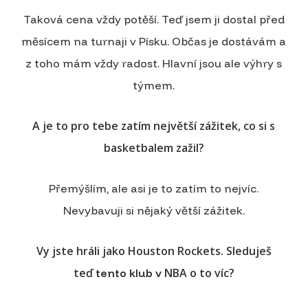
Taková cena vždy potěší. Teď jsem ji dostal před
měsícem na turnaji v Písku. Občas je dostávám a
z toho mám vždy radost. Hlavní jsou ale výhry s
týmem.
A je to pro tebe zatím největší zážitek, co si s
basketbalem zažil?
Přemýšlím, ale asi je to zatím to nejvíc.
Nevybavuji si nějaký větší zážitek.
Vy jste hráli jako Houston Rockets. Sleduješ
teď
NBA o to víc?
tento klub v