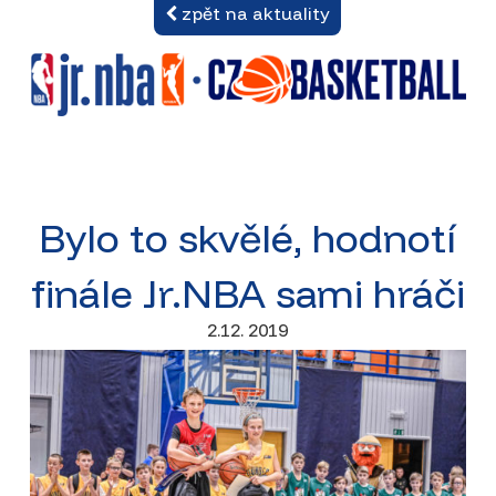
zpět na aktuality
Bylo to skvělé, hodnotí
finále Jr.NBA sami hráči
2.12. 2019