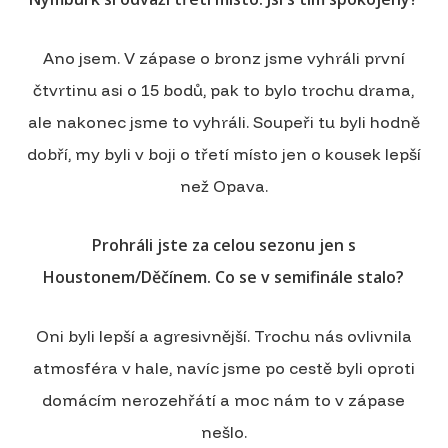
Ano jsem. V zápase o bronz jsme vyhráli první
čtvrtinu asi o 15 bodů, pak to bylo trochu drama,
ale nakonec jsme to vyhráli. Soupeři tu byli hodně
dobří, my byli v boji o třetí místo jen o kousek lepší
než Opava.
Prohráli jste za celou sezonu jen s
Houstonem/Děčínem. Co se v semifinále stalo?
Oni byli lepší a agresivnější. Trochu nás ovlivnila
atmosféra v hale, navíc jsme po cestě byli oproti
domácím nerozehřátí a moc nám to v zápase
nešlo.