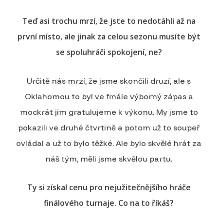
Teď asi trochu mrzí, že jste to nedotáhli až na
první místo, ale jinak za celou sezonu musíte být
se spoluhráči spokojení, ne?
Určitě nás mrzí, že jsme skončili druzí, ale s
Oklahomou to byl ve finále výborný zápas a
mockrát jim gratulujeme k výkonu. My jsme to
pokazili ve druhé čtvrtině a potom už to soupeř
ovládal a už to bylo těžké. Ale bylo skvělé hrát za
náš tým, měli jsme skvělou partu.
Ty si získal cenu pro nejužitečnějšího hráče
finálového turnaje. Co na to říkáš?