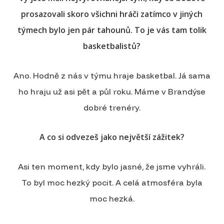
prosazovali skoro všichni hráči zatímco v jiných
týmech bylo jen pár tahounů. To je vás tam tolik
basketbalistů?
Ano. Hodně z nás v týmu hraje basketbal. Já sama
ho hraju už asi pět a půl roku. Máme v Brandýse
dobré trenéry.
A co si odvezeš jako největší zážitek?
Asi ten moment, kdy bylo jasné, že jsme vyhráli.
To byl moc hezký pocit. A celá atmosféra byla
moc hezká.