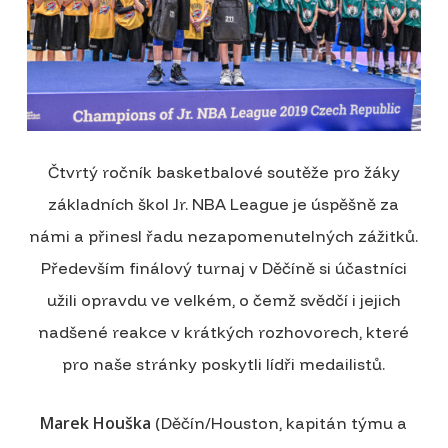
Čtvrtý ročník basketbalové soutěže pro žáky
základních škol Jr. NBA League je úspěšně za
námi a přinesl řadu nezapomenutelných zážitků.
Především finálový turnaj v Děčíně si účastníci
užili opravdu ve velkém, o čemž svědčí i jejich
nadšené reakce v krátkých rozhovorech, které
pro naše stránky poskytli lídři medailistů.
Marek Houška
(Děčín/Houston, kapitán týmu a