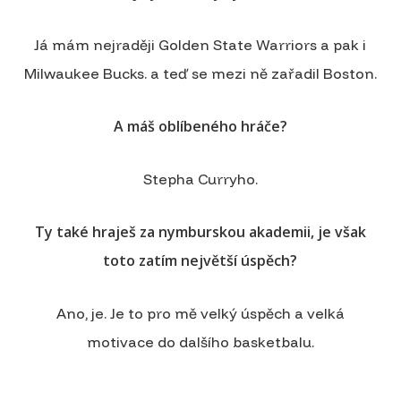
Já mám nejraději Golden State Warriors a pak i
Milwaukee Bucks. a teď se mezi ně zařadil Boston.
A máš oblíbeného hráče?
Stepha Curryho.
Ty také hraješ za nymburskou akademii, je však
toto zatím největší úspěch?
Ano, je. Je to pro mě velký úspěch a velká
motivace do dalšího basketbalu.