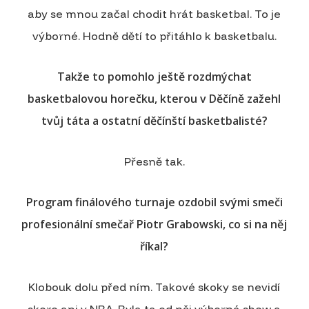
aby se mnou začal chodit hrát basketbal. To je
výborné. Hodně dětí to přitáhlo k basketbalu.
Takže to pomohlo ještě rozdmýchat
basketbalovou horečku, kterou v Děčíně zažehl
tvůj táta a ostatní děčínští basketbalisté?
Přesně tak.
Program finálového turnaje ozdobil svými smeči
profesionální smečař Piotr Grabowski, co si na něj
říkal?
Klobouk dolu před ním. Takové skoky se nevidí