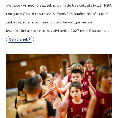
ale také výjimečný zážitek pro mladé basketbalisty z Jr. NBA
League v České republice. Vítězové minulého ročníku totiž
získali speciální odměnu v podobě vstupenek na
kvalifikační utkání mistrovství světa 2027 mezi Českem a...
Celý článek