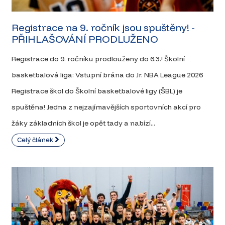
Registrace na 9. ročník jsou spuštěny! -
PŘIHLAŠOVÁNÍ PRODLUŽENO
Registrace do 9. ročníku prodlouženy do 6.3.! Školní
basketbalová liga: Vstupní brána do Jr. NBA League 2026
Registrace škol do Školní basketbalové ligy (ŠBL) je
spuštěna! Jedna z nejzajímavějších sportovních akcí pro
žáky základních škol je opět tady a nabízí...
Celý článek