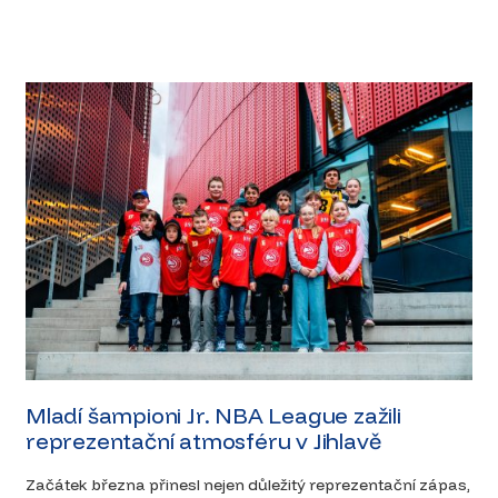
Mladí šampioni Jr. NBA League zažili
reprezentační atmosféru v Jihlavě
Začátek března přinesl nejen důležitý reprezentační zápas,