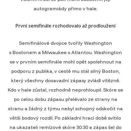
autogramiády přímo v hale.
První semifinále rozhodovalo až prodloužení
Semifinálové dvojice tvořily Washington
s Bostonem a Milwaukee s Atlantou. Washington
se v prvním semifinále mohl opět spolehnout na
podporu z publika, v cestě mu stál silný Boston,
který všechny dosavadní zápasy zvládl vítězně.
Kdo v hale zůstal, rozhodně neprohloupil. Skóre se
po celou dobu zápasu přelévalo ze strany na
stranu a žádný z týmu nebyl schopný odskočit na
větší bodový rozdíl. Po základní hrací době svítilo
na ukazateli remízové skóre 30:30 a zápas šel do