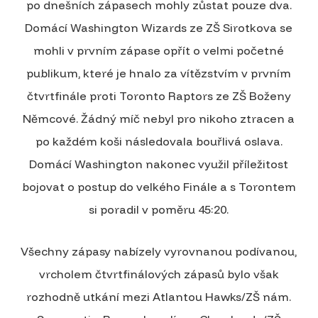
po dnešních zápasech mohly zůstat pouze dva.
Domácí Washington Wizards ze ZŠ Sirotkova se
mohli v prvním zápase opřít o velmi početné
publikum, které je hnalo za vítězstvím v prvním
čtvrtfinále proti Toronto Raptors ze ZŠ Boženy
Němcové. Žádný míč nebyl pro nikoho ztracen a
po každém koši následovala bouřlivá oslava.
Domácí Washington nakonec využil příležitost
bojovat o postup do velkého Finále a s Torontem
si poradil v poměru 45:20.
Všechny zápasy nabízely vyrovnanou podívanou,
vrcholem čtvrtfinálových zápasů bylo však
rozhodně utkání mezi Atlantou Hawks/ZŠ nám.