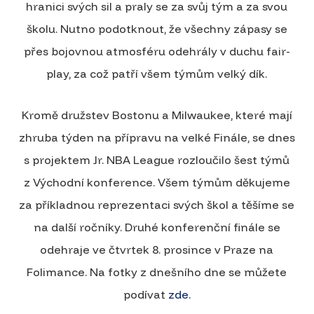
hranici svých sil a praly se za svůj tým a za svou
školu. Nutno podotknout, že všechny zápasy se
přes bojovnou atmosféru odehrály v duchu fair-
play, za což patří všem týmům velký dík.
Kromě družstev Bostonu a Milwaukee, které mají
zhruba týden na přípravu na velké Finále, se dnes
s projektem Jr. NBA League rozloučilo šest týmů
z Východní konference. Všem týmům děkujeme
za příkladnou reprezentaci svých škol a těšíme se
na další ročníky. Druhé konferenční finále se
odehraje ve čtvrtek 8. prosince v Praze na
Folimance. Na fotky z dnešního dne se můžete
podívat
zde.