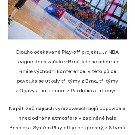
Dlouho očekávané Play-off projektu Jr. NBA
League dnes začalo v Brně, kde se odehrálo
Finále východní konference. V této půlce
pavouka se utkaly tři týmy z Brna, tři týmy
z Opavy a po jednom z Pardubic a Litomyšli.
Napětí začínajících vyřazovacích bojů odpovídala
hned od rána atmosféra v zaplněné hale
Rosnička. Systém Play-off je neúprosný, z 8 týmů