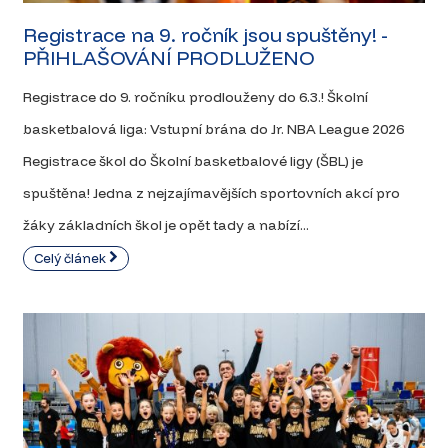
Registrace na 9. ročník jsou spuštěny! -
PŘIHLAŠOVÁNÍ PRODLUŽENO
Registrace do 9. ročníku prodlouženy do 6.3.! Školní
basketbalová liga: Vstupní brána do Jr. NBA League 2026
Registrace škol do Školní basketbalové ligy (ŠBL) je
spuštěna! Jedna z nejzajímavějších sportovních akcí pro
žáky základních škol je opět tady a nabízí...
Celý článek