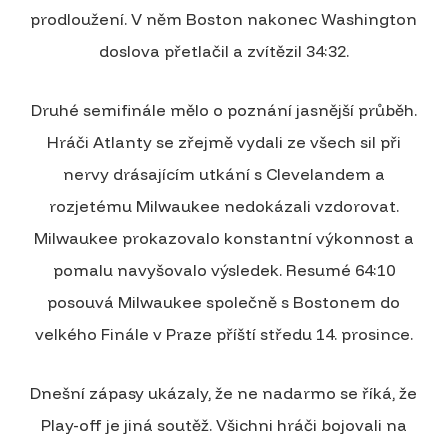
prodloužení. V něm Boston nakonec Washington
doslova přetlačil a zvítězil 34:32.
Druhé semifinále mělo o poznání jasnější průběh.
Hráči Atlanty se zřejmě vydali ze všech sil při
nervy drásajícím utkání s Clevelandem a
rozjetému Milwaukee nedokázali vzdorovat.
Milwaukee prokazovalo konstantní výkonnost a
pomalu navyšovalo výsledek. Resumé 64:10
posouvá Milwaukee společně s Bostonem do
velkého Finále v Praze příští středu 14. prosince.
Dnešní zápasy ukázaly, že ne nadarmo se říká, že
Play-off je jiná soutěž. Všichni hráči bojovali na