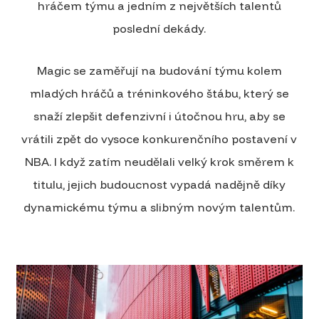
hráčem týmu a jedním z největších talentů
poslední dekády.
Magic se zaměřují na budování týmu kolem
mladých hráčů a tréninkového štábu, který se
snaží zlepšit defenzivní i útočnou hru, aby se
vrátili zpět do vysoce konkurenčního postavení v
NBA. I když zatím neudělali velký krok směrem k
titulu, jejich budoucnost vypadá nadějně díky
dynamickému týmu a slibným novým talentům.