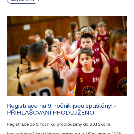
Registrace na 9. ročník jsou spuštěny! -
PŘIHLAŠOVÁNÍ PRODLUŽENO
Registrace do 9. ročníku prodlouženy do 6.3.! Školní
basketbalová liga: Vstupní brána do Jr. NBA League 2026