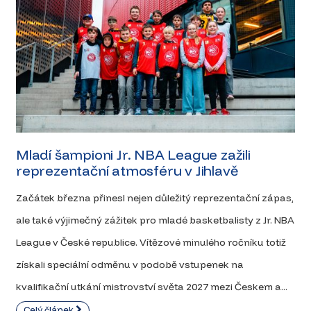
Mladí šampioni Jr. NBA League zažili
reprezentační atmosféru v Jihlavě
Začátek března přinesl nejen důležitý reprezentační zápas,
ale také výjimečný zážitek pro mladé basketbalisty z Jr. NBA
League v České republice. Vítězové minulého ročníku totiž
získali speciální odměnu v podobě vstupenek na
kvalifikační utkání mistrovství světa 2027 mezi Českem a...
Celý článek