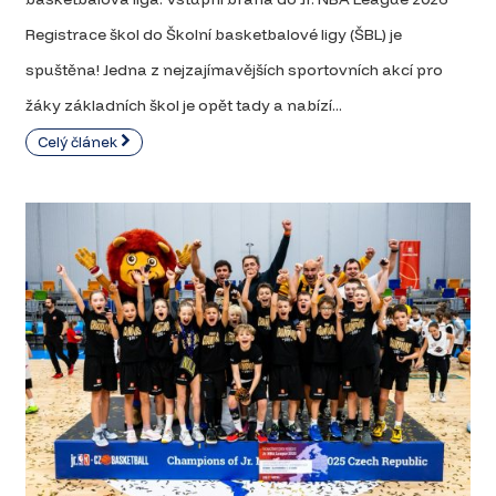
Registrace škol do Školní basketbalové ligy (ŠBL) je
spuštěna! Jedna z nejzajímavějších sportovních akcí pro
žáky základních škol je opět tady a nabízí...
Celý článek