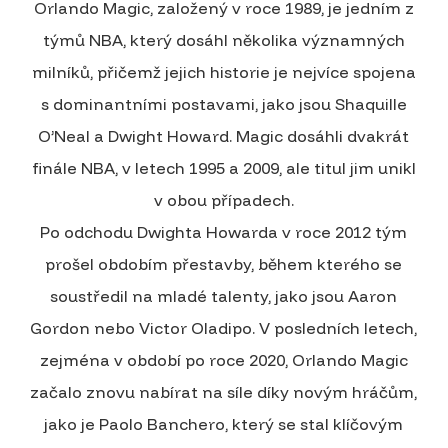
Orlando Magic, založený v roce 1989, je jedním z
týmů NBA, který dosáhl několika významných
milníků, přičemž jejich historie je nejvíce spojena
s dominantními postavami, jako jsou Shaquille
O’Neal a Dwight Howard. Magic dosáhli dvakrát
finále NBA, v letech 1995 a 2009, ale titul jim unikl
v obou případech.
Po odchodu Dwighta Howarda v roce 2012 tým
prošel obdobím přestavby, během kterého se
soustředil na mladé talenty, jako jsou Aaron
Gordon nebo Victor Oladipo. V posledních letech,
zejména v období po roce 2020, Orlando Magic
začalo znovu nabírat na síle díky novým hráčům,
jako je Paolo Banchero, který se stal klíčovým