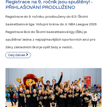
Registrace na 9. ročník jsou spuštěny! -
PŘIHLAŠOVÁNÍ PRODLUŽENO
Registrace do 9. ročníku prodlouženy do 6.3.! Školní
basketbalová liga: Vstupní brána do Jr. NBA League 2026
Registrace škol do Školní basketbalové ligy (ŠBL) je
spuštěna! Jedna z nejzajímavějších sportovních akcí pro
žáky základních škol je opět tady a nabízí...
Celý článek