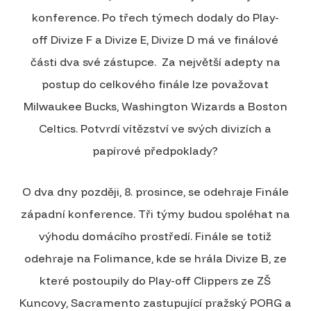
konference. Po třech týmech dodaly do Play-
off Divize F a Divize E, Divize D má ve finálové
části dva své zástupce. Za největší adepty na
postup do celkového finále lze považovat
Milwaukee Bucks, Washington Wizards a Boston
Celtics. Potvrdí vítězství ve svých divizích a
papírové předpoklady?
O dva dny později, 8. prosince, se odehraje Finále
západní konference. Tři týmy budou spoléhat na
výhodu domácího prostředí. Finále se totiž
odehraje na Folimance, kde se hrála Divize B, ze
které postoupily do Play-off Clippers ze ZŠ
Kuncovy, Sacramento zastupující pražský PORG a