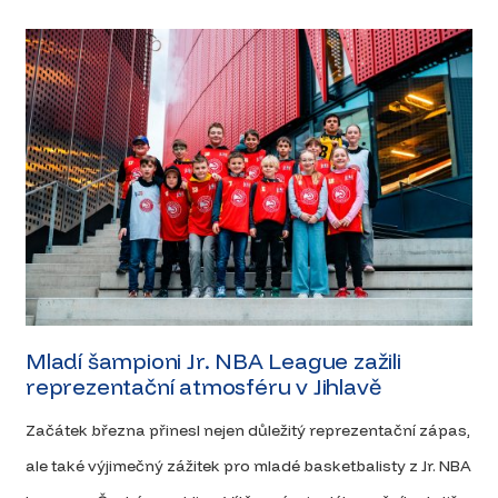
Mladí šampioni Jr. NBA League zažili
reprezentační atmosféru v Jihlavě
Začátek března přinesl nejen důležitý reprezentační zápas,
ale také výjimečný zážitek pro mladé basketbalisty z Jr. NBA