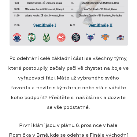
Po odehrání celé základní části se všechny týmy,
které postoupily, začaly pečlivě chystat na boje ve
vyřazovací fázi. Máte už vybraného svého
favorita a nevíte s kým hraje nebo stále váháte
koho podpořit? Přečtěte si náš článek a dozvíte
se vše podstatné.
První klání jsou v plánu 6. prosince v hale
Rosnička v Brně, kde se odehraje Finále východní