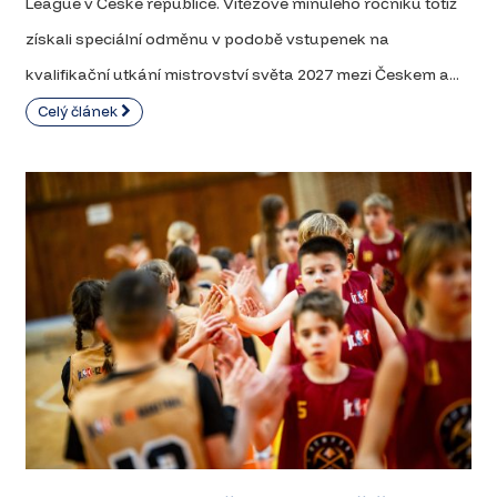
League v České republice. Vítězové minulého ročníku totiž
získali speciální odměnu v podobě vstupenek na
kvalifikační utkání mistrovství světa 2027 mezi Českem a...
Celý článek