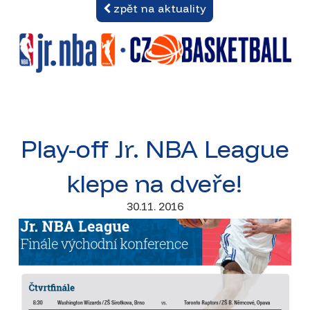
zpět na aktuality
Play-off Jr. NBA League
klepe na dveře!
30.11. 2016