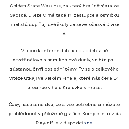
Golden State Warriors, za který hrají děvčata ze
Sadské. Divize C má také tři zástupce a osmičku
finalistů doplňují dvě školy ze severočeské Divize
A.
V obou konferencích budou odehrané
čtvrtfinálové a semifinálové duely, ve hře pak
zůstanou čtyři poslední týmy. Ty se o celkového
vítěze utkají ve velkém Finále, které nás čeká 14.
prosince v hale Královka v Praze.
Časy, nasazené dvojice a vše potřebné si můžete
prohlédnout v přiložené grafice. Kompletní rozpis
Play-off je k dispozici
zde
.