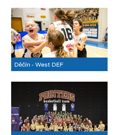
Děčín - West DEF