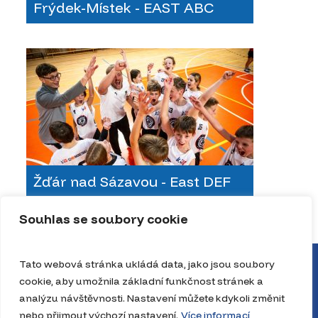
Frýdek-Místek - EAST ABC
Žďár nad Sázavou - East DEF
Souhlas se soubory cookie
Tato webová stránka ukládá data, jako jsou soubory
cookie, aby umožnila základní funkčnost stránek a
analýzu návštěvnosti. Nastavení můžete kdykoli změnit
nebo přijmout výchozí nastavení.
Více informací