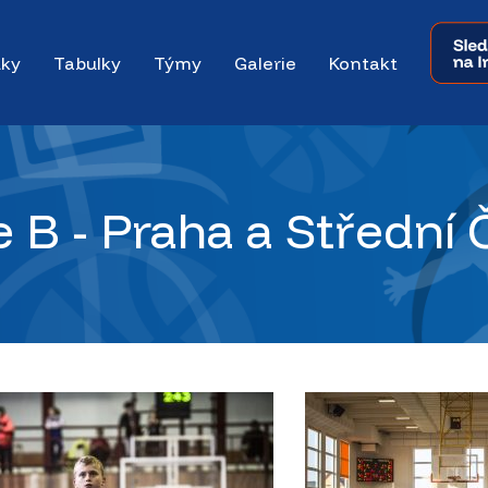
dky
Tabulky
Týmy
Galerie
Kontakt
e B - Praha a Střední