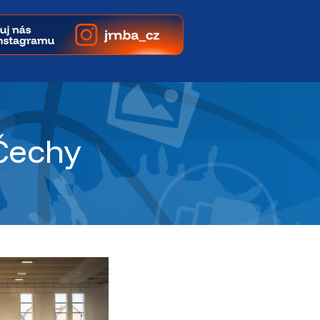
 Čechy