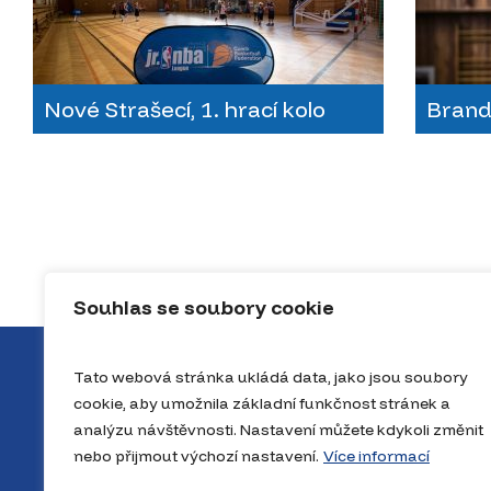
Nové Strašecí, 1. hrací kolo
Brandý
Souhlas se soubory cookie
Tato webová stránka ukládá data, jako jsou soubory
cookie, aby umožnila základní funkčnost stránek a
analýzu návštěvnosti. Nastavení můžete kdykoli změnit
nebo přijmout výchozí nastavení.
Více informací
O projektu
Novinky
Výsle