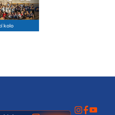
í kolo