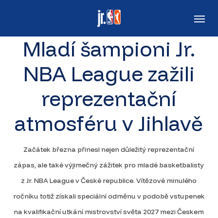
Skip
Men
to
main
Mladí šampioni Jr.
content
NBA League zažili
reprezentační
atmosféru v Jihlavě
Začátek března přinesl nejen důležitý reprezentační
zápas, ale také výjimečný zážitek pro mladé basketbalisty
z Jr. NBA League v České republice. Vítězové minulého
ročníku totiž získali speciální odměnu v podobě vstupenek
na kvalifikační utkání mistrovství světa 2027 mezi Českem