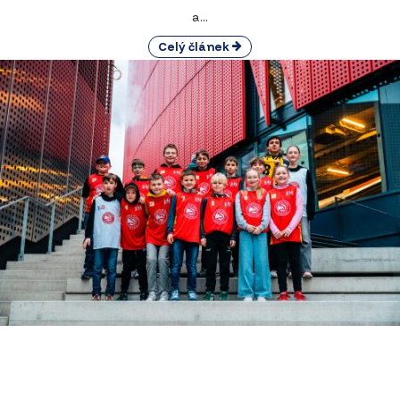
a...
Celý článek