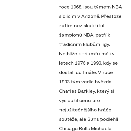
roce 1968, jsou týmem NBA
sídlícím v Arizoně. Přestože
zatím nezískali titul
šampionů NBA, patří k
tradičním klubům ligy.
Nejblíže k triumfu měli v
letech 1976 a 1993, kdy se
dostali do finále. V roce
1993 tým vedla hvězda
Charles Barkley, který si
vysloužil cenu pro
nejužitečnějšího hráče
soutěže, ale Suns podlehli
Chicagu Bulls Michaela