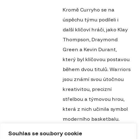
Kromě Curryho se na
úspěchu týmu podíleli i
další klíčoví hráči, jako Klay
Thompson, Draymond
Green a Kevin Durant,
který byl klíčovou postavou
během dvou titulů. Warriors
jsou známí svou útočnou
kreativitou, precizní
střelbou a týmovou hrou,
která z nich učinila symbol
moderního basketbalu.
Souhlas se soubory cookie