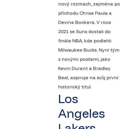
nový rozmach, zejména po
příchodu Chrise Paula a
Devina Bookera. V roce
2021 se Suns dostali do
finále NBA, kde podlehli
Milwaukee Bucks. Nyní tým
s novými posilami, jako
Kevin Durant a Bradley
Beal, aspiruje na svůj první
historický titul.
Los
Angeles
Lakers