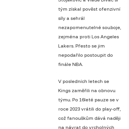
tým získal pověst ofenzivní
síly a sehrál
nezapomenutelné souboje,
zejména proti Los Angeles
Lakers. Přesto se jim
nepodařilo postoupit do
finále NBA.
V posledních letech se
Kings zaměřili na obnovu
týmu. Po 16leté pauze se v
roce 2023 vrátili do play-off,
což fanouškům dává naději
na návrat do vrcholných