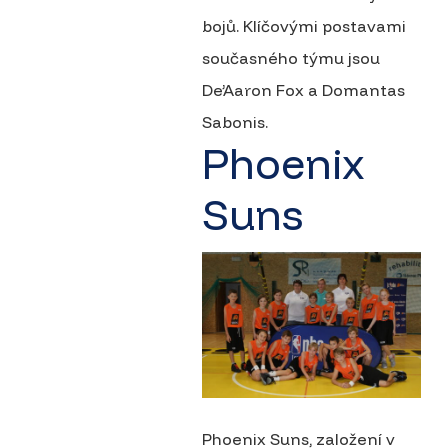
bojů. Klíčovými postavami
současného týmu jsou
De’Aaron Fox a Domantas
Sabonis.
Phoenix
Suns
Phoenix Suns, založení v