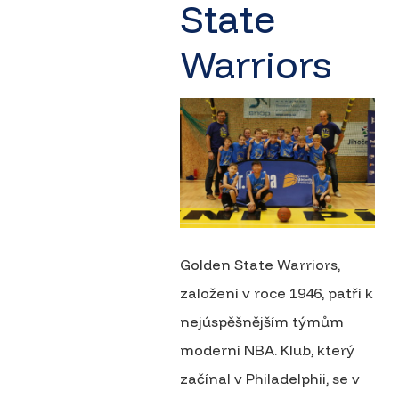
State
Warriors
Golden State Warriors,
založení v roce 1946, patří k
nejúspěšnějším týmům
moderní NBA. Klub, který
začínal v Philadelphii, se v