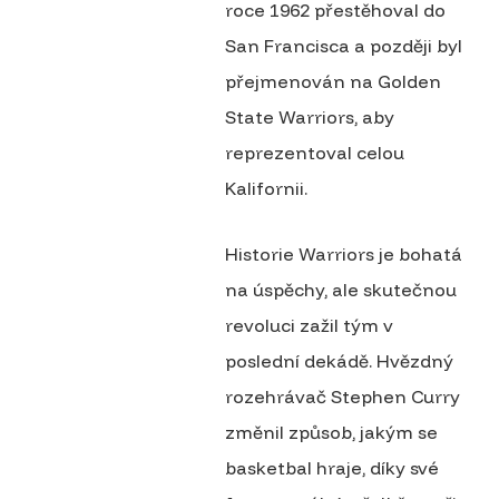
roce 1962 přestěhoval do
San Francisca a později byl
přejmenován na Golden
State Warriors, aby
reprezentoval celou
Kalifornii.
Historie Warriors je bohatá
na úspěchy, ale skutečnou
revoluci zažil tým v
poslední dekádě. Hvězdný
rozehrávač Stephen Curry
změnil způsob, jakým se
basketbal hraje, díky své