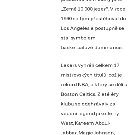
„Země 10 000 jezer“. V roce
1960 se tým přestěhoval do
Los Angeles a postupně se
stal symbolem
basketbalové dominance.
Lakers vyhráli celkem 17
mistrovských titulů, což je
rekord NBA, o který se dělí s
Boston Celtics. Zlaté éry
klubu se odehrávaly za
vedení legend jako Jerry
West, Kareem Abdul-
Jabbar, Magic Johnson,