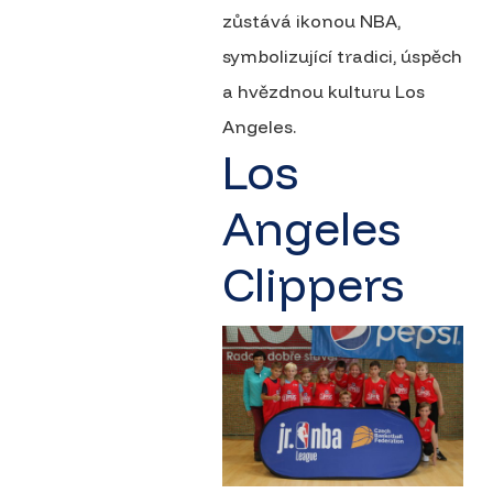
zůstává ikonou NBA,
symbolizující tradici, úspěch
a hvězdnou kulturu Los
Angeles.
Los
Angeles
Clippers