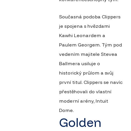
Současná podoba Clippers
je spojena s hvězdami
Kawhi Leonardem a
Paulem Georgem. Tým pod
vedením majitele Stevea
Ballmera usiluje o
historický průlom a svůj
první titul. Clippers se navíc
přestěhovali do vlastní
moderní arény, Intuit
Dome.
Golden