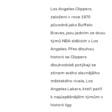
Los Angeles Clippers,
založení v roce 1970
původně jako Buffalo
Braves, jsou jedním ze dvou
týmů NBA sídlících v Los
Angeles. Přes dlouhou
historii se Clippers
dlouhodobě potýkají se
stínem svého slavnějšího
městského rivala, Los
Angeles Lakers, kteří patří
k nejúspěšnějším týmům v
historii ligy.