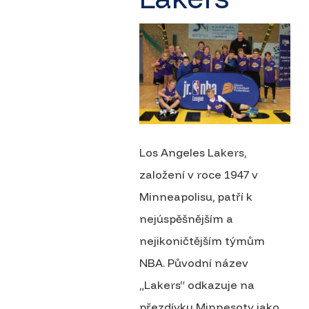
Los Angeles Lakers,
založení v roce 1947 v
Minneapolisu, patří k
nejúspěšnějším a
nejikoničtějším týmům
NBA. Původní název
„Lakers“ odkazuje na
přezdívku Minnesoty jako