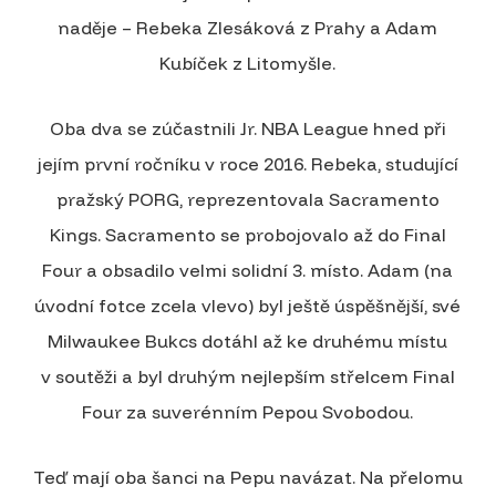
naděje – Rebeka Zlesáková z Prahy a Adam
Kubíček z Litomyšle.
Oba dva se zúčastnili Jr. NBA League hned při
jejím první ročníku v roce 2016. Rebeka, studující
pražský PORG, reprezentovala Sacramento
Kings. Sacramento se probojovalo až do Final
Four a obsadilo velmi solidní 3. místo. Adam (na
úvodní fotce zcela vlevo) byl ještě úspěšnější, své
Milwaukee Bukcs dotáhl až ke druhému místu
v soutěži a byl druhým nejlepším střelcem Final
Four za suverénním Pepou Svobodou.
Teď mají oba šanci na Pepu navázat. Na přelomu