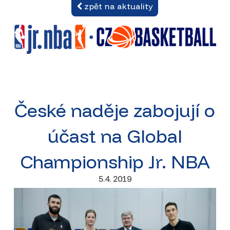
zpět na aktuality
České naděje zabojují o
účast na Global
Championship Jr. NBA
5.4. 2019