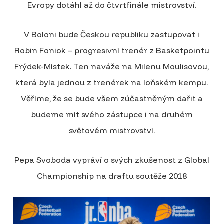
Evropy dotáhl až do čtvrtfinále mistrovství.
V Boloni bude Českou republiku zastupovat i
Robin Foniok – progresivní trenér z Basketpointu
Frýdek-Místek. Ten naváže na Milenu Moulisovou,
která byla jednou z trenérek na loňském kempu.
Věříme, že se bude všem zúčastněným dařit a
budeme mít svého zástupce i na druhém
světovém mistrovství.
Pepa Svoboda vypráví o svých zkušenost z Global
Championship na draftu soutěže 2018