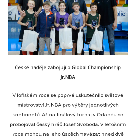
České naděje zabojují o Global Championship
Jr.NBA
V loňském roce se poprvé uskutečnilo světové
mistrovství Jr. NBA pro výběry jednotlivých
kontinentů. Až na finálový turnaj v Orlandu se
probojoval český hráč Josef Svoboda. V letošním
roce mohou na jeho úspěch navázat hned dvě