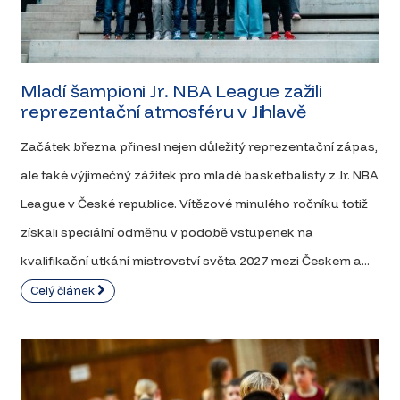
Mladí šampioni Jr. NBA League zažili
reprezentační atmosféru v Jihlavě
Začátek března přinesl nejen důležitý reprezentační zápas,
ale také výjimečný zážitek pro mladé basketbalisty z Jr. NBA
League v České republice. Vítězové minulého ročníku totiž
získali speciální odměnu v podobě vstupenek na
kvalifikační utkání mistrovství světa 2027 mezi Českem a...
Celý článek