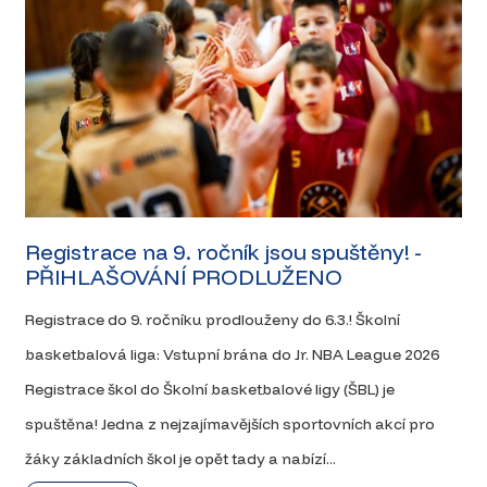
Registrace na 9. ročník jsou spuštěny! -
PŘIHLAŠOVÁNÍ PRODLUŽENO
Registrace do 9. ročníku prodlouženy do 6.3.! Školní
basketbalová liga: Vstupní brána do Jr. NBA League 2026
Registrace škol do Školní basketbalové ligy (ŠBL) je
spuštěna! Jedna z nejzajímavějších sportovních akcí pro
žáky základních škol je opět tady a nabízí...