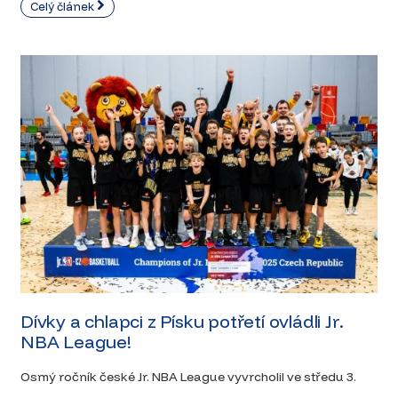
Celý článek
Dívky a chlapci z Písku potřetí ovládli Jr.
NBA League!
Osmý ročník české Jr. NBA League vyvrcholil ve středu 3.