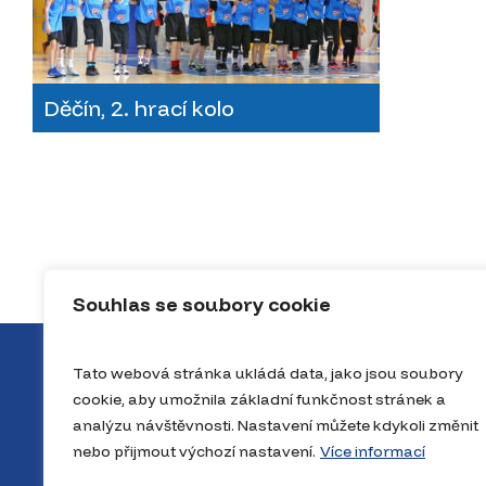
Děčín, 2. hrací kolo
Souhlas se soubory cookie
Tato webová stránka ukládá data, jako jsou soubory
cookie, aby umožnila základní funkčnost stránek a
analýzu návštěvnosti. Nastavení můžete kdykoli změnit
nebo přijmout výchozí nastavení.
Více informací
O projektu
Novinky
Výsle