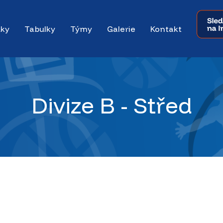
dky
Tabulky
Týmy
Galerie
Kontakt
Divize B - Střed