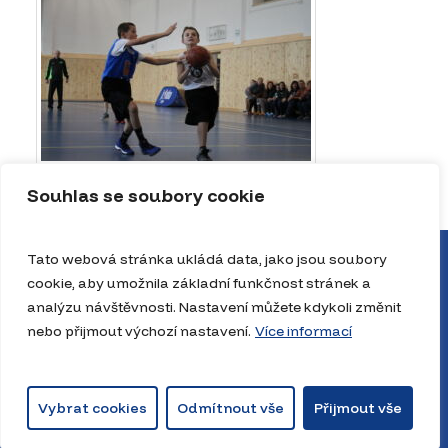
Souhlas se soubory cookie
Tato webová stránka ukládá data, jako jsou soubory
cookie, aby umožnila základní funkčnost stránek a
analýzu návštěvnosti. Nastavení můžete kdykoli změnit
nebo přijmout výchozí nastavení.
Více informací
Vybrat cookies
Odmítnout vše
Přijmout vše
© 2026 JrNBAcz. The Playbook House, JrNBA. Všechna práva vyhrazena.